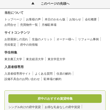
このページの先頭へ
当社について
トップページ
お客様の声
本日のかわら版
お知らせ
会社概要
お問合せ
売買物件一覧
月極駐車場
サイトコンテンツ
お部屋探しの流れ
生協のメリット
オーナー様へ
リフォーム事例
売却査定
府中の街情報
学生特集
東京農工大学
東京経済大学
東京学芸大学
入居者様専用
入居者様専用サイト
よくある質問
住居の解約
設備不具合のお問い合わせ
駐車場の解約
府中のおすすめ賃貸特集
シングル向けの府中賃貸
お得な礼金なしの府中賃貸