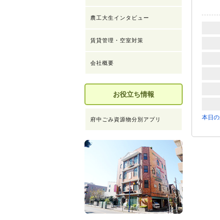
農工大生インタビュー
賃貸管理・空室対策
会社概要
お役立ち情報
本日の
府中ごみ資源物分別アプリ