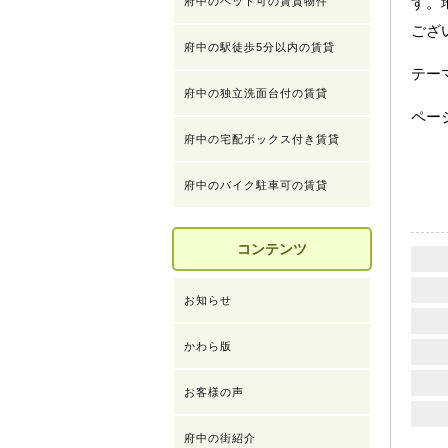
す。
府中のペット可の賃貸物件
ござ
府中の駅徒歩5分以内の賃貸
テ
府中の独立洗面台付の賃貸
ペー
府中の宅配ボックス付き賃貸
府中のバイク駐車可の賃貸
コンテンツ
お知らせ
かわら版
お客様の声
府中の街紹介