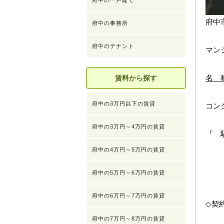
府中の一戸建て
府中
府中の事務所
府中のテナント
マン
名 
賃料から探す
府中の3万円以下の賃貸
コン
府中の3万円～4万円の賃貸
『 
賃 
府中の4万円～5万円の賃貸
敷 
府中の5万円～6万円の賃貸
礼 
府中の6万円～7万円の賃貸
◇契
府中の7万円～8万円の賃貸