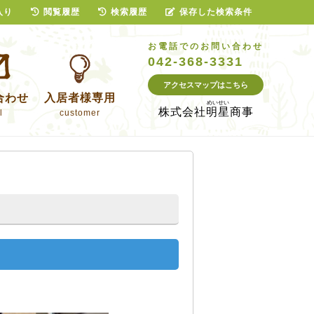
入り
閲覧履歴
検索履歴
保存した検索条件
お電話でのお問い合わせ
042-368-3331
アクセスマップはこちら
合わせ
入居者様専用
株式会社
明星商事
l
customer