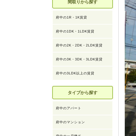
間取りから探す
府中の1R・1K賃貸
府中の1DK・1LDK賃貸
府中の2K・2DK・2LDK賃貸
府中の3K・3DK・3LDK賃貸
府中の3LDK以上の賃貸
タイプから探す
府中のアパート
府中のマンション