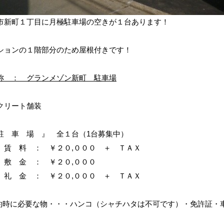
市新町１丁目に月極駐車場の空きが１台あります！
ションの１階部分のため屋根付きです！
称 ： グランメゾン新町 駐車場
クリート舗装
駐 車 場 』 全１台（1台募集中）
料 ： ￥２０,０００ ＋ ＴＡＸ
金 ： ￥２０,０００
金 ： ￥２０,０００ ＋ ＴＡＸ
約時に必要な物・・・ハンコ（シャチハタは不可です）・免許証・