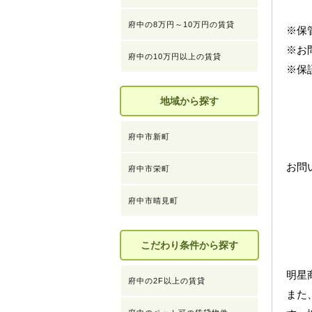
府中の8万円～10万円の賃貸
※保
※お
府中の10万円以上の賃貸
※保
地域から探す
府中市新町
お問
府中市栄町
府中市晴見町
こだわり条件から探す
明星
府中の2F以上の賃貸
また