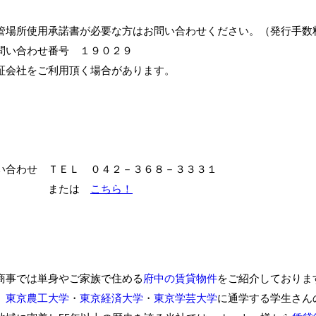
管場所使用承諾書が必要な方はお問い合わせください。（発行手数
問い合わせ番号 １９０２９
証会社をご利用頂く場合があります。
い合わせ ＴＥＬ ０４２－３６８－３３３１
または
こちら！
商事では単身やご家族で住める
府中の賃貸物件
をご紹介しておりま
、
東京農工大学
・
東京経済大学
・
東京学芸大学
に通学する学生さん