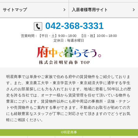
サイトマップ
入居者様専用サイト
042-368-3331
営業時間：【平日・土】9:00～18:00 【日・祝】10:00～18:00
定休日：毎週水曜日
明星商事では単身やご家族で住める府中の賃貸物件をご紹介しておりま
す。また、東京農工大学・東京学芸大学・東京経済大学に通学する学生
さんのお部屋探しにも力を入れております。地域に密着し50年以上の歴
史を誇る当社では、オーナー様から賃貸管理を任せて頂いている物件も
豊富にございます。賃貸物件以外にも府中周辺の事務所・店舗・テナン
トや売買物件もご案内する事ができます。不動産のお取引が初めての方
にも経験豊富なスタッフが丁寧にご対応させて頂きますのでどうぞお気
軽にご相談ください。
©明星商事