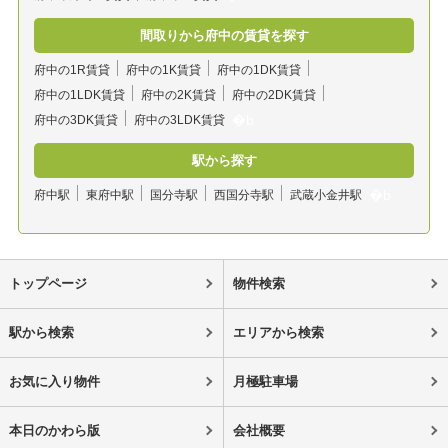
間取りから府中の賃貸を探す
府中の1R賃貸
府中の1K賃貸
府中の1DK賃貸
府中の1LDK賃貸
府中の2K賃貸
府中の2DK賃貸
府中の3DK賃貸
府中の3LDK賃貸
駅から探す
府中駅
東府中駅
国分寺駅
西国分寺駅
武蔵小金井駅
トップページ
物件検索
駅から検索
エリアから検索
お気に入り物件
月極駐車場
本日のかわら版
会社概要