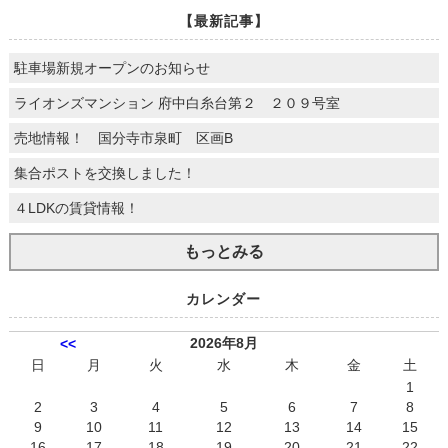
【最新記事】
駐車場新規オープンのお知らせ
ライオンズマンション 府中白糸台第２ ２０９号室
売地情報！ 国分寺市泉町 区画B
集合ポストを交換しました！
４LDKの賃貸情報！
もっとみる
カレンダー
2026年8月
<<
日
月
火
水
木
金
土
1
2
3
4
5
6
7
8
9
10
11
12
13
14
15
16
17
18
19
20
21
22