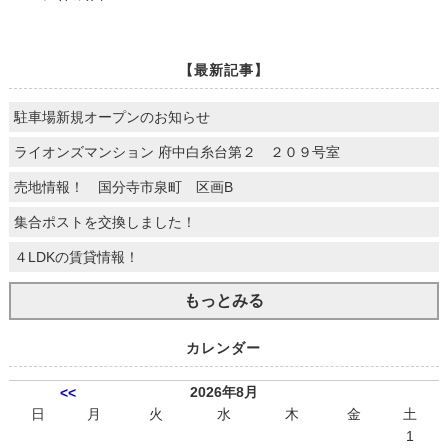
【最新記事】
駐車場新規オープンのお知らせ
ライオンズマンション 府中白糸台第２ ２０９号室
売地情報！ 国分寺市泉町 区画B
集合ポストを交換しました！
４LDKの賃貸情報！
もっとみる
カレンダー
2026年8月
<<
日
月
火
水
木
金
土
1