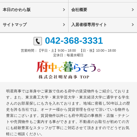
本日のかわら版
会社概要
サイトマップ
入居者様専用サイト
042-368-3331
営業時間：【平日・土】9:00～18:00 【日・祝】10:00～18:00
定休日：毎週水曜日
明星商事では単身やご家族で住める府中の賃貸物件をご紹介しておりま
す。また、東京農工大学・東京学芸大学・東京経済大学に通学する学生
さんのお部屋探しにも力を入れております。地域に密着し50年以上の歴
史を誇る当社では、オーナー様から賃貸管理を任せて頂いている物件も
豊富にございます。賃貸物件以外にも府中周辺の事務所・店舗・テナン
トや売買物件もご案内する事ができます。不動産のお取引が初めての方
にも経験豊富なスタッフが丁寧にご対応させて頂きますのでどうぞお気
軽にご相談ください。