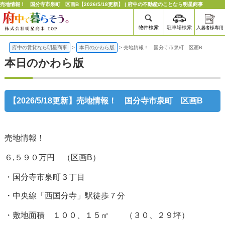
売地情報！ 国分寺市泉町 区画B【2026/5/18更新】 | 府中の不動産のことなら明星商事
物件検索
駐車場検索
入居者様専用
府中の賃貸なら明星商事
>
本日のかわら版
>
売地情報！ 国分寺市泉町 区画B
本日のかわら版
【2026/5/18更新】売地情報！ 国分寺市泉町 区画B
売地情報！
６,５９０万円 （区画B）
・国分寺市泉町３丁目
・中央線「西国分寺」駅徒歩７分
・敷地面積 １００、１５㎡ （３０、２９坪）