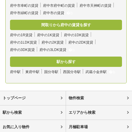
府中市幸町の賃貸
府中市府中町の賃貸
府中市天神町の賃貸
府中市緑町の賃貸
府中市の賃貸
間取りから府中の賃貸を探す
府中の1R賃貸
府中の1K賃貸
府中の1DK賃貸
府中の1LDK賃貸
府中の2K賃貸
府中の2DK賃貸
府中の3DK賃貸
府中の3LDK賃貸
駅から探す
府中駅
東府中駅
国分寺駅
西国分寺駅
武蔵小金井駅
トップページ
物件検索
駅から検索
エリアから検索
お気に入り物件
月極駐車場