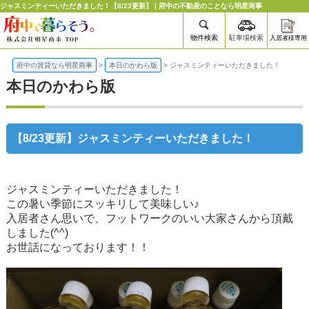
ジャスミンティーいただきました！【8/23更新】 | 府中の不動産のことなら明星商事
物件検索
駐車場検索
入居者様専用
府中の賃貸なら明星商事
>
本日のかわら版
>
ジャスミンティーいただきました！
本日のかわら版
【8/23更新】ジャスミンティーいただきました！
ジャスミンティーいただきました！
この暑い季節にスッキリして美味しい♪
入居者さん思いで、フットワークのいい大家さんから頂戴
しました(^^)
お世話になっております！！