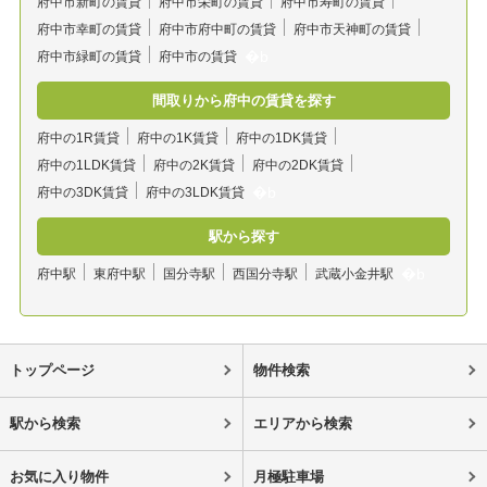
府中市新町の賃貸
府中市栄町の賃貸
府中市寿町の賃貸
府中市幸町の賃貸
府中市府中町の賃貸
府中市天神町の賃貸
府中市緑町の賃貸
府中市の賃貸
間取りから府中の賃貸を探す
府中の1R賃貸
府中の1K賃貸
府中の1DK賃貸
府中の1LDK賃貸
府中の2K賃貸
府中の2DK賃貸
府中の3DK賃貸
府中の3LDK賃貸
駅から探す
府中駅
東府中駅
国分寺駅
西国分寺駅
武蔵小金井駅
トップページ
物件検索
駅から検索
エリアから検索
お気に入り物件
月極駐車場