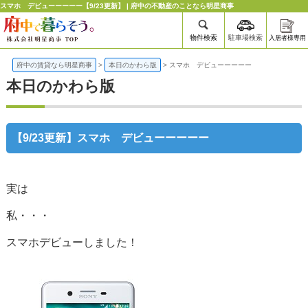
スマホ デビューーーーー【9/23更新】 | 府中の不動産のことなら明星商事
物件検索
駐車場検索
入居者様専用
府中の賃貸なら明星商事
>
本日のかわら版
>
スマホ デビューーーーー
本日のかわら版
【9/23更新】スマホ デビューーーーー
実は
私・・・
スマホデビューしました！