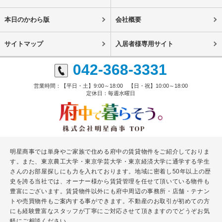
本日のかわら版
会社概要
サイトマップ
入居者様専用サイト
042-368-3331
営業時間：【平日・土】9:00～18:00 【日・祝】10:00～18:00
定休日：毎週水曜日
明星商事では単身やご家族で住める府中の賃貸物件をご紹介しておりま
す。また、東京農工大学・東京学芸大学・東京経済大学に通学する学生
さんのお部屋探しにも力を入れております。地域に密着し50年以上の歴
史を誇る当社では、オーナー様から賃貸管理を任せて頂いている物件も
豊富にございます。賃貸物件以外にも府中周辺の事務所・店舗・テナン
トや売買物件もご案内する事ができます。不動産のお取引が初めての方
にも経験豊富なスタッフが丁寧にご対応させて頂きますのでどうぞお気
軽にご相談ください。