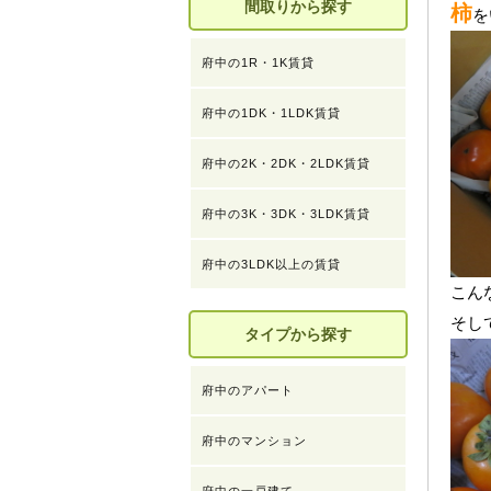
間取りから探す
柿
を
府中の1R・1K賃貸
府中の1DK・1LDK賃貸
府中の2K・2DK・2LDK賃貸
府中の3K・3DK・3LDK賃貸
府中の3LDK以上の賃貸
こん
そし
タイプから探す
府中のアパート
府中のマンション