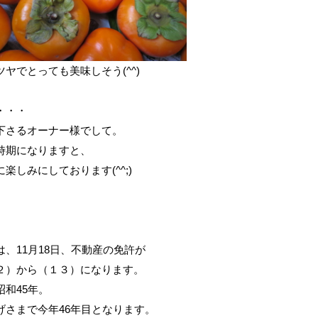
ツヤでとっても美味しそう(^^)
・・・
下さるオーナー様でして。
時期になりますと、
に楽しみにしております(^^;)
は、11月18日、不動産の免許が
２）から（１３）になります。
昭和45年。
げさまで今年46年目となります。