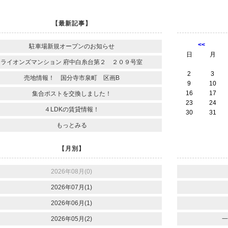
【最新記事】
<<
駐車場新規オープンのお知らせ
日
月
ライオンズマンション 府中白糸台第２ ２０９号室
2
3
売地情報！ 国分寺市泉町 区画B
9
10
16
17
集合ポストを交換しました！
23
24
４LDKの賃貸情報！
30
31
もっとみる
【月別】
2026年08月(0)
2026年07月(1)
2026年06月(1)
2026年05月(2)
一