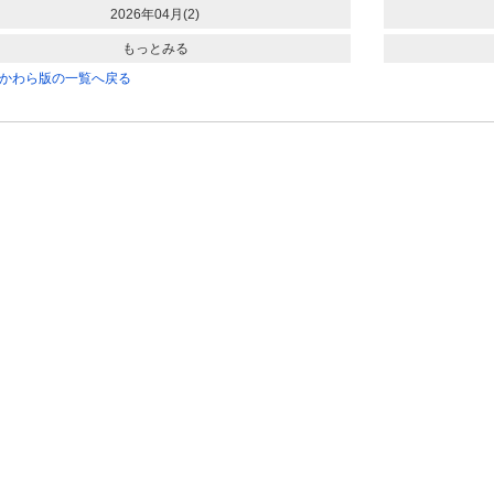
2026年04月(2)
もっとみる
かわら版の一覧へ戻る