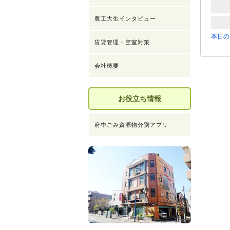
農工大生インタビュー
本日の
賃貸管理・空室対策
会社概要
お役立ち情報
府中ごみ資源物分別アプリ