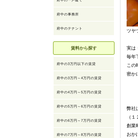
府中の一戸建て
府中の事務所
府中のテナント
ツヤ
実は
賃料から探す
毎年
府中の3万円以下の賃貸
この
密か
府中の3万円～4万円の賃貸
府中の4万円～5万円の賃貸
府中の5万円～6万円の賃貸
弊社
（１
府中の6万円～7万円の賃貸
創業
おか
府中の7万円～8万円の賃貸