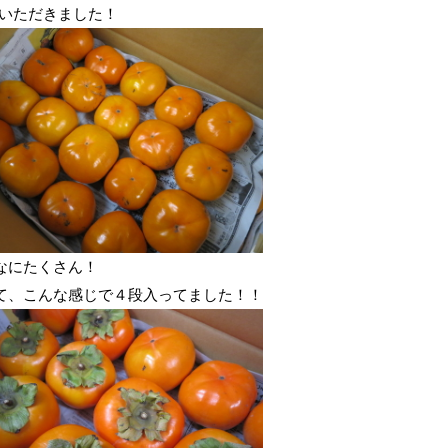
いただきました！
なにたくさん！
て、こんな感じで４段入ってました！！