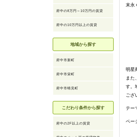
末永
府中の8万円～10万円の賃貸
府中の10万円以上の賃貸
地域から探す
府中市新町
明星
府中市栄町
また
す。
府中市晴見町
ござ
こだわり条件から探す
テ
ペー
府中の2F以上の賃貸