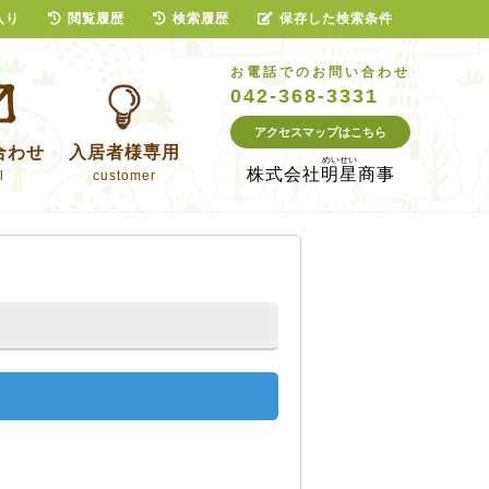
入り
閲覧履歴
検索履歴
保存した検索条件
お電話でのお問い合わせ
042-368-3331
アクセスマップはこちら
合わせ
入居者様専用
株式会社
明星商事
l
customer