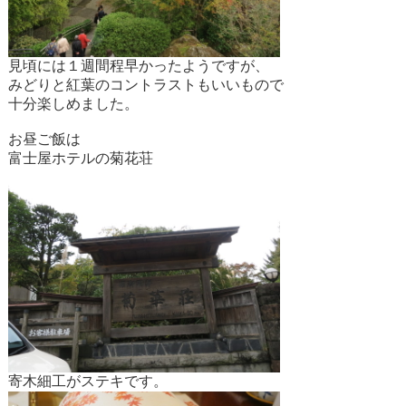
見頃には１週間程早かったようですが、
みどりと紅葉のコントラストもいいもので
十分楽しめました。
お昼ご飯は
富士屋ホテルの菊花荘
寄木細工がステキです。