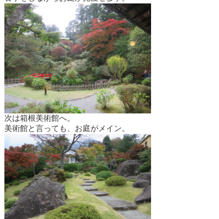
次は箱根美術館へ。
美術館と言っても、お庭がメイン。