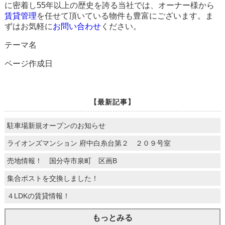
に密着し55年以上の歴史を誇る当社では、オーナー様から
賃貸管理
を任せて頂いている物件も豊富にございます。ま
ずはお気軽に
お問い合わせ
ください。
テーマ名
ページ作成日
【最新記事】
駐車場新規オープンのお知らせ
ライオンズマンション 府中白糸台第２ ２０９号室
売地情報！ 国分寺市泉町 区画B
集合ポストを交換しました！
４LDKの賃貸情報！
もっとみる