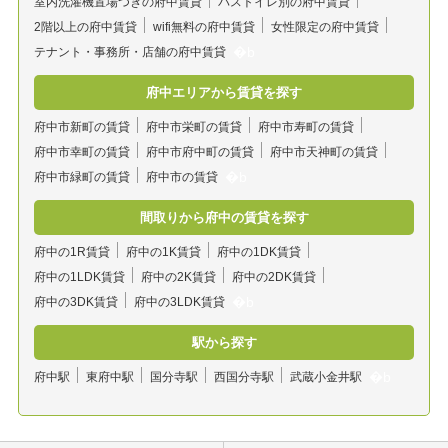
室内洗濯機置場つきの府中賃貸
バストイレ別の府中賃貸
2階以上の府中賃貸
wifi無料の府中賃貸
女性限定の府中賃貸
テナント・事務所・店舗の府中賃貸
府中エリアから賃貸を探す
府中市新町の賃貸
府中市栄町の賃貸
府中市寿町の賃貸
府中市幸町の賃貸
府中市府中町の賃貸
府中市天神町の賃貸
府中市緑町の賃貸
府中市の賃貸
間取りから府中の賃貸を探す
府中の1R賃貸
府中の1K賃貸
府中の1DK賃貸
府中の1LDK賃貸
府中の2K賃貸
府中の2DK賃貸
府中の3DK賃貸
府中の3LDK賃貸
駅から探す
府中駅
東府中駅
国分寺駅
西国分寺駅
武蔵小金井駅