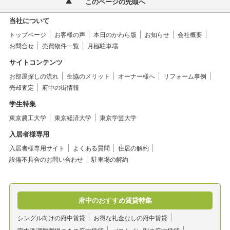
このページの先頭へ
当社について
トップページ
お客様の声
本日のかわら版
お知らせ
会社概要
お問合せ
売買物件一覧
月極駐車場
サイトコンテンツ
お部屋探しの流れ
生協のメリット
オーナー様へ
リフォーム事例
売却査定
府中の街情報
学生特集
東京農工大学
東京経済大学
東京学芸大学
入居者様専用
入居者様専用サイト
よくある質問
住居の解約
設備不具合のお問い合わせ
駐車場の解約
府中のおすすめ賃貸特集
シングル向けの府中賃貸
お得な礼金なしの府中賃貸