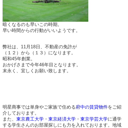
暗くなるのも早いこの時期。
早い時間からの行動がいいようです。
弊社は、11月18日、不動産の免許が
（１２）から（１３）になります。
昭和45年創業。
おかげさまで今年46年目となります。
末永く、宜しくお願い致します。
明星商事では単身やご家族で住める
府中の賃貸物件
をご紹
介しております。
また、
東京農工大学
・
東京経済大学
・
東京学芸大学
に通学
する学生さんのお部屋探しにも力を入れております。地域