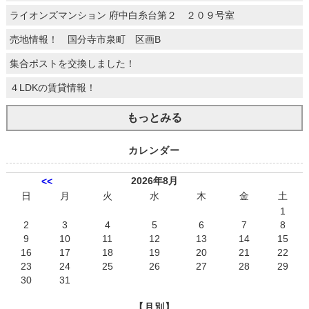
ライオンズマンション 府中白糸台第２ ２０９号室
売地情報！ 国分寺市泉町 区画B
集合ポストを交換しました！
４LDKの賃貸情報！
もっとみる
カレンダー
2026年8月
<<
日
月
火
水
木
金
土
1
2
3
4
5
6
7
8
9
10
11
12
13
14
15
16
17
18
19
20
21
22
23
24
25
26
27
28
29
30
31
【月別】