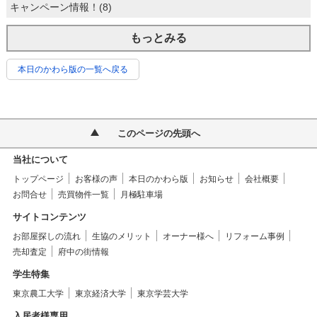
キャンペーン情報！(8)
もっとみる
本日のかわら版の一覧へ戻る
このページの先頭へ
当社について
トップページ
お客様の声
本日のかわら版
お知らせ
会社概要
お問合せ
売買物件一覧
月極駐車場
サイトコンテンツ
お部屋探しの流れ
生協のメリット
オーナー様へ
リフォーム事例
売却査定
府中の街情報
学生特集
東京農工大学
東京経済大学
東京学芸大学
入居者様専用