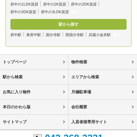
府中の1LDK賃貸
府中の2K賃貸
府中の2DK賃貸
府中の3DK賃貸
府中の3LDK賃貸
駅から探す
府中駅
東府中駅
国分寺駅
西国分寺駅
武蔵小金井駅
トップページ
物件検索
駅から検索
エリアから検索
お気に入り物件
月極駐車場
本日のかわら版
会社概要
サイトマップ
入居者様専用サイト