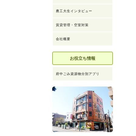
農工大生インタビュー
賃貸管理・空室対策
会社概要
お役立ち情報
府中ごみ資源物分別アプリ