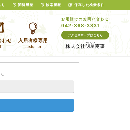
入り
閲覧履歴
検索履歴
保存した検索条件
お電話でのお問い合わせ
042-368-3331
アクセスマップはこちら
合わせ
入居者様専用
株式会社
明星商事
l
customer
らせ