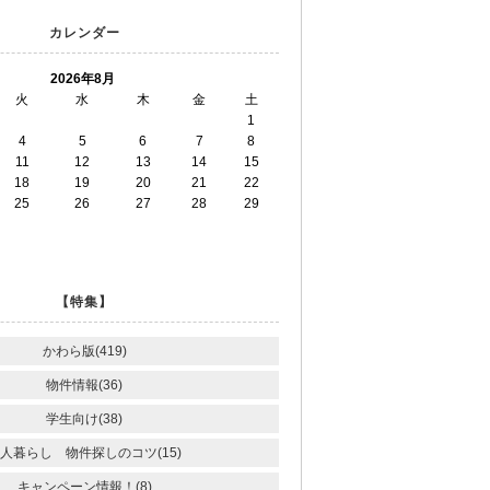
カレンダー
2026年8月
火
水
木
金
土
1
4
5
6
7
8
11
12
13
14
15
18
19
20
21
22
25
26
27
28
29
【特集】
かわら版(419)
物件情報(36)
学生向け(38)
人暮らし 物件探しのコツ(15)
キャンペーン情報！(8)