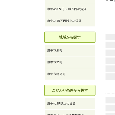
ペー
府中の8万円～10万円の賃貸
府中の10万円以上の賃貸
地域から探す
府中市新町
府中市栄町
府中市晴見町
こだわり条件から探す
府中の2F以上の賃貸