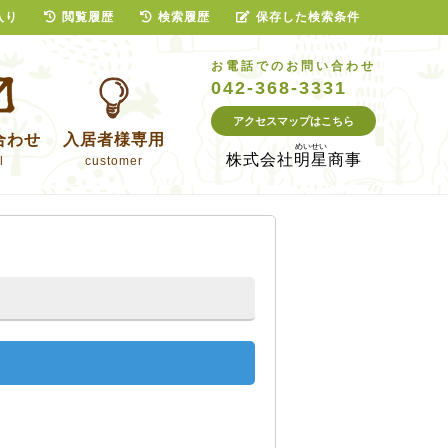
入り
閲覧履歴
検索履歴
保存した検索条件
お電話でのお問い合わせ
042-368-3331
アクセスマップはこちら
合わせ
入居者様専用
株式会社
明星商事
l
customer