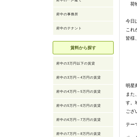
府中の一戸建て
荷物
府中の事務所
今日
府中のテナント
これ
皆様
賃料から探す
府中の3万円以下の賃貸
府中の3万円～4万円の賃貸
明星
府中の4万円～5万円の賃貸
また
す。
府中の5万円～6万円の賃貸
ござ
府中の6万円～7万円の賃貸
テ
府中の7万円～8万円の賃貸