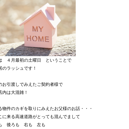
は ４月最初の土曜日 ということで
居のラッシュです！
のお引渡しでみえたご契約者様で
店内は大混雑！
る物件のカギを取りにみえたお父様のお話・・・
こに来る高速道路がとっても混んでまして
 後ろも 右も 左も