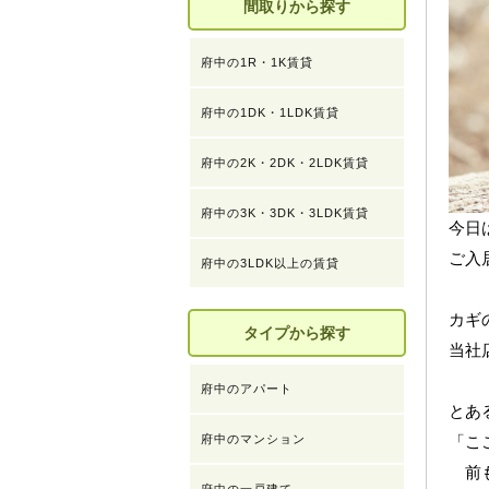
間取りから探す
府中の1R・1K賃貸
府中の1DK・1LDK賃貸
府中の2K・2DK・2LDK賃貸
府中の3K・3DK・3LDK賃貸
今日
ご入
府中の3LDK以上の賃貸
カギ
タイプから探す
当社
府中のアパート
とあ
府中のマンション
「こ
前も