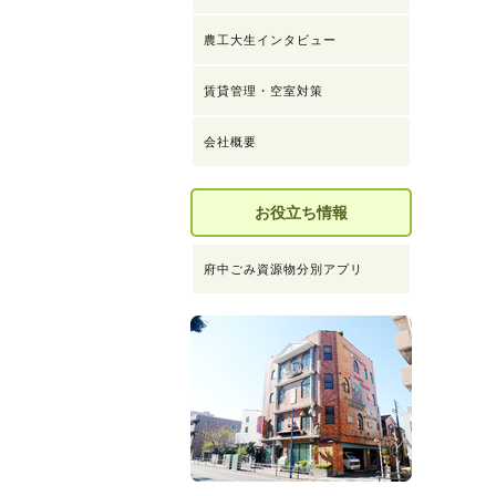
農工大生インタビュー
賃貸管理・空室対策
会社概要
お役立ち情報
府中ごみ資源物分別アプリ