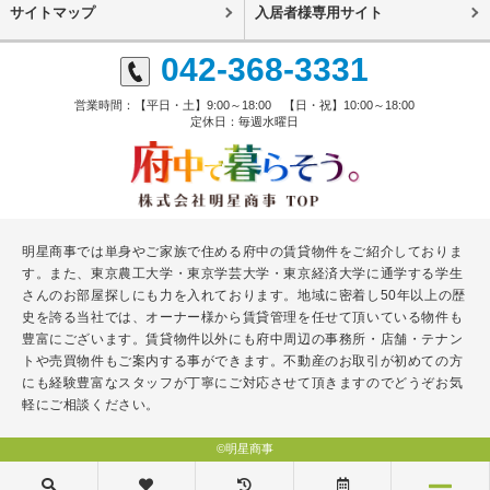
サイトマップ
入居者様専用サイト
042-368-3331
営業時間：【平日・土】9:00～18:00 【日・祝】10:00～18:00
定休日：毎週水曜日
明星商事では単身やご家族で住める府中の賃貸物件をご紹介しておりま
す。また、東京農工大学・東京学芸大学・東京経済大学に通学する学生
さんのお部屋探しにも力を入れております。地域に密着し50年以上の歴
史を誇る当社では、オーナー様から賃貸管理を任せて頂いている物件も
豊富にございます。賃貸物件以外にも府中周辺の事務所・店舗・テナン
トや売買物件もご案内する事ができます。不動産のお取引が初めての方
にも経験豊富なスタッフが丁寧にご対応させて頂きますのでどうぞお気
軽にご相談ください。
©明星商事