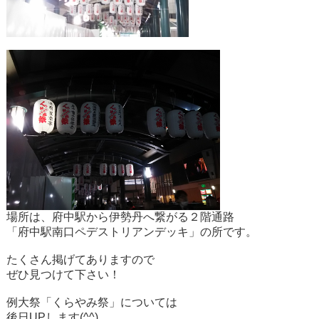
場所は、府中駅から伊勢丹へ繋がる２階通路
「府中駅南口ペデストリアンデッキ」の所です。
たくさん掲げてありますので
ぜひ見つけて下さい！
例大祭「くらやみ祭」については
後日UPします(^^)