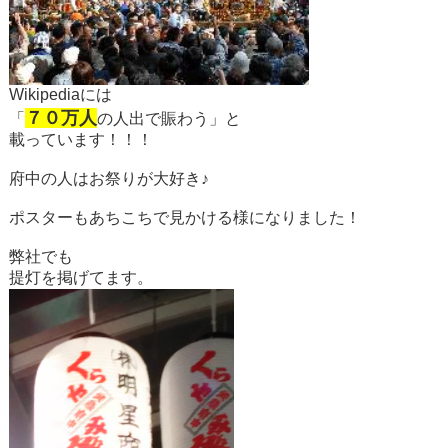
Wikipediaには
７０万人
「
の人出で賑わう」と
載っています！！！
府中の人はお祭りが大好き♪
ポスターもあちこちで見かける様になりました！
弊社でも
提灯を掲げてます。