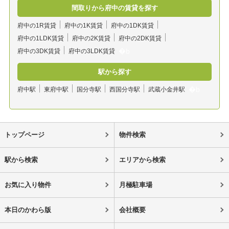
間取りから府中の賃貸を探す
府中の1R賃貸
府中の1K賃貸
府中の1DK賃貸
府中の1LDK賃貸
府中の2K賃貸
府中の2DK賃貸
府中の3DK賃貸
府中の3LDK賃貸
駅から探す
府中駅
東府中駅
国分寺駅
西国分寺駅
武蔵小金井駅
トップページ
物件検索
駅から検索
エリアから検索
お気に入り物件
月極駐車場
本日のかわら版
会社概要