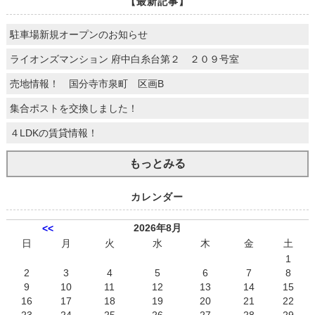
【最新記事】
駐車場新規オープンのお知らせ
ライオンズマンション 府中白糸台第２ ２０９号室
売地情報！ 国分寺市泉町 区画B
集合ポストを交換しました！
４LDKの賃貸情報！
もっとみる
カレンダー
2026年8月
<<
日
月
火
水
木
金
土
1
2
3
4
5
6
7
8
9
10
11
12
13
14
15
16
17
18
19
20
21
22
23
24
25
26
27
28
29