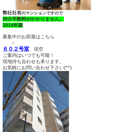
弊社社有
のマンションですので
仲介手数料がかかりません。
2014年築
募集中のお部屋はこちら
↓
６０２号室
現空
ご案内はいつでも可能！
現地待ち合わせも承ります。
お気軽にお問い合わせ下さい(^^)