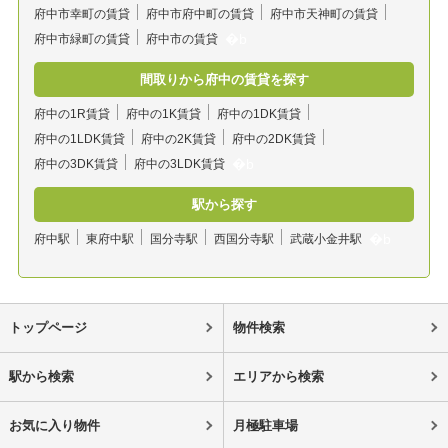
府中市幸町の賃貸
府中市府中町の賃貸
府中市天神町の賃貸
府中市緑町の賃貸
府中市の賃貸
間取りから府中の賃貸を探す
府中の1R賃貸
府中の1K賃貸
府中の1DK賃貸
府中の1LDK賃貸
府中の2K賃貸
府中の2DK賃貸
府中の3DK賃貸
府中の3LDK賃貸
駅から探す
府中駅
東府中駅
国分寺駅
西国分寺駅
武蔵小金井駅
トップページ
物件検索
駅から検索
エリアから検索
お気に入り物件
月極駐車場