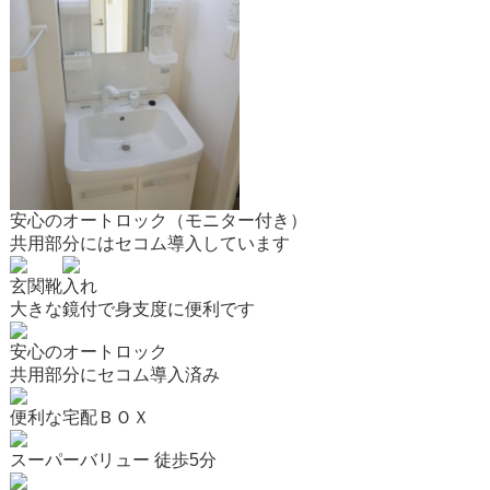
安心のオートロック（モニター付き）
共用部分にはセコム導入しています
玄関靴入れ
大きな鏡付で身支度に便利です
安心のオートロック
共用部分にセコム導入済み
便利な宅配ＢＯＸ
スーパーバリュー 徒歩5分