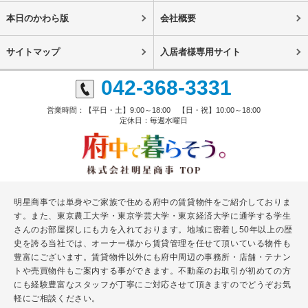
本日のかわら版
会社概要
サイトマップ
入居者様専用サイト
042-368-3331
営業時間：【平日・土】9:00～18:00 【日・祝】10:00～18:00
定休日：毎週水曜日
明星商事では単身やご家族で住める府中の賃貸物件をご紹介しておりま
す。また、東京農工大学・東京学芸大学・東京経済大学に通学する学生
さんのお部屋探しにも力を入れております。地域に密着し50年以上の歴
史を誇る当社では、オーナー様から賃貸管理を任せて頂いている物件も
豊富にございます。賃貸物件以外にも府中周辺の事務所・店舗・テナン
トや売買物件もご案内する事ができます。不動産のお取引が初めての方
にも経験豊富なスタッフが丁寧にご対応させて頂きますのでどうぞお気
軽にご相談ください。