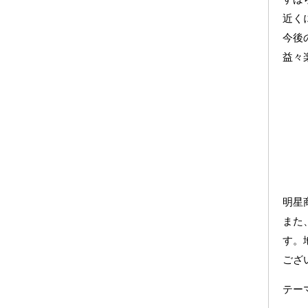
近く
今後
益々
明星
また
す。
ござ
テ