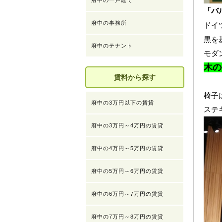
府中の一戸建て
「バ
府中の事務所
ドイ
黒を
府中のテナント
モダ
木の
賃料から探す
椅子
府中の3万円以下の賃貸
ステ
府中の3万円～4万円の賃貸
府中の4万円～5万円の賃貸
府中の5万円～6万円の賃貸
府中の6万円～7万円の賃貸
府中の7万円～8万円の賃貸