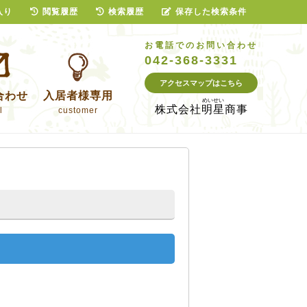
入り
閲覧履歴
検索履歴
保存した検索条件
お電話でのお問い合わせ
042-368-3331
アクセスマップはこちら
合わせ
入居者様専用
株式会社
明星商事
l
customer