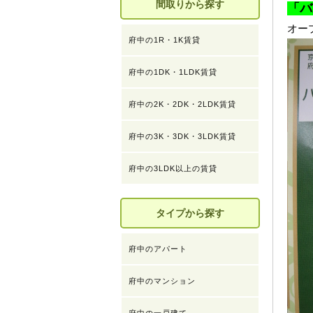
間取りから探す
「バ
オー
府中の1R・1K賃貸
府中の1DK・1LDK賃貸
府中の2K・2DK・2LDK賃貸
府中の3K・3DK・3LDK賃貸
府中の3LDK以上の賃貸
タイプから探す
府中のアパート
府中のマンション