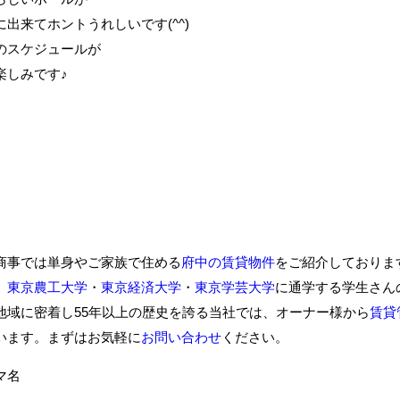
に出来てホントうれしいです(^^)
のスケジュールが
楽しみです♪
商事では単身やご家族で住める
府中の賃貸物件
をご紹介しておりま
、
東京農工大学
・
東京経済大学
・
東京学芸大学
に通学する学生さん
地域に密着し55年以上の歴史を誇る当社では、オーナー様から
賃貸
います。まずはお気軽に
お問い合わせ
ください。
ーマ名