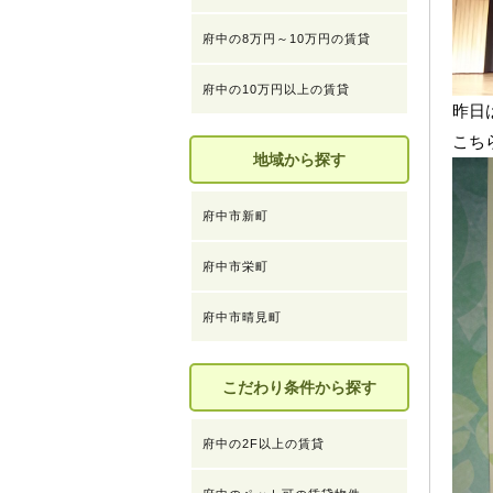
府中の8万円～10万円の賃貸
府中の10万円以上の賃貸
昨日
こち
地域から探す
府中市新町
府中市栄町
府中市晴見町
こだわり条件から探す
府中の2F以上の賃貸