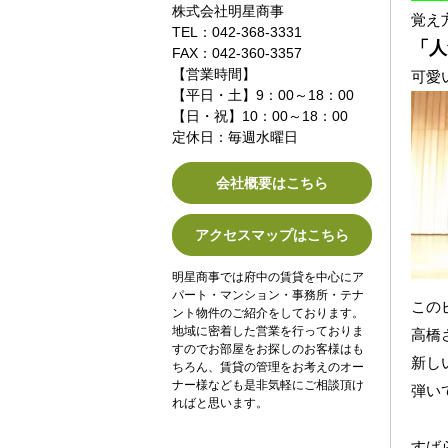
株式会社明星商事
覚え
TEL：042-368-3331
「人
FAX：042-360-3357
【営業時間】
可愛
【平日・土】9：00～18：00
【日・祝】10：00～18：00
定休日：毎週水曜日
会社概要はこちら
アクセスマップはこちら
明星商事では府中の賃貸を中心にア
パート・マンション・事務所・テナ
この
ント物件のご紹介をしております。
地域に密着した営業を行っておりま
高橋
すのでお部屋をお探しのお客様はも
新し
ちろん、賃貸の管理をお考えのオー
ナー様なども是非気軽にご相談頂け
弾い
ればと思います。
すば