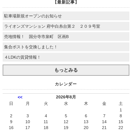
【最新記事】
駐車場新規オープンのお知らせ
ライオンズマンション 府中白糸台第２ ２０９号室
売地情報！ 国分寺市泉町 区画B
集合ポストを交換しました！
４LDKの賃貸情報！
もっとみる
カレンダー
2026年8月
<<
日
月
火
水
木
金
土
1
2
3
4
5
6
7
8
9
10
11
12
13
14
15
16
17
18
19
20
21
22