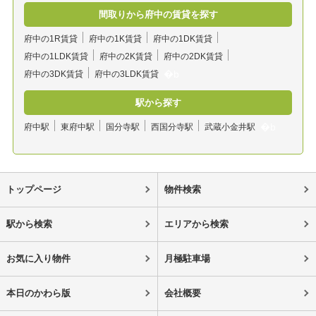
間取りから府中の賃貸を探す
府中の1R賃貸
府中の1K賃貸
府中の1DK賃貸
府中の1LDK賃貸
府中の2K賃貸
府中の2DK賃貸
府中の3DK賃貸
府中の3LDK賃貸
駅から探す
府中駅
東府中駅
国分寺駅
西国分寺駅
武蔵小金井駅
トップページ
物件検索
駅から検索
エリアから検索
お気に入り物件
月極駐車場
本日のかわら版
会社概要