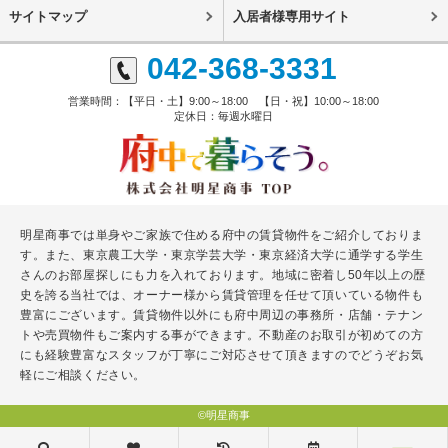
サイトマップ
入居者様専用サイト
042-368-3331
営業時間：【平日・土】9:00～18:00 【日・祝】10:00～18:00
定休日：毎週水曜日
明星商事では単身やご家族で住める府中の賃貸物件をご紹介しておりま
す。また、東京農工大学・東京学芸大学・東京経済大学に通学する学生
さんのお部屋探しにも力を入れております。地域に密着し50年以上の歴
史を誇る当社では、オーナー様から賃貸管理を任せて頂いている物件も
豊富にございます。賃貸物件以外にも府中周辺の事務所・店舗・テナン
トや売買物件もご案内する事ができます。不動産のお取引が初めての方
にも経験豊富なスタッフが丁寧にご対応させて頂きますのでどうぞお気
軽にご相談ください。
©明星商事