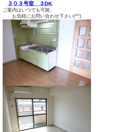
３０３号室 ３DK
ご案内はいつでも可能、
お気軽にお問い合わせ下さい(^^)