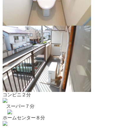
コンビニ２分
スーパー７分
ホームセンター８分