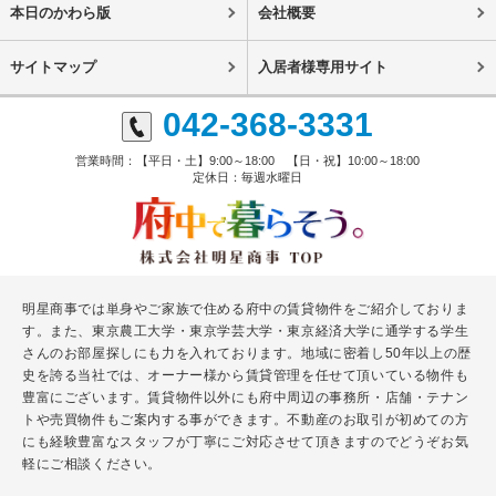
本日のかわら版
会社概要
サイトマップ
入居者様専用サイト
042-368-3331
営業時間：【平日・土】9:00～18:00 【日・祝】10:00～18:00
定休日：毎週水曜日
明星商事では単身やご家族で住める府中の賃貸物件をご紹介しておりま
す。また、東京農工大学・東京学芸大学・東京経済大学に通学する学生
さんのお部屋探しにも力を入れております。地域に密着し50年以上の歴
史を誇る当社では、オーナー様から賃貸管理を任せて頂いている物件も
豊富にございます。賃貸物件以外にも府中周辺の事務所・店舗・テナン
トや売買物件もご案内する事ができます。不動産のお取引が初めての方
にも経験豊富なスタッフが丁寧にご対応させて頂きますのでどうぞお気
軽にご相談ください。