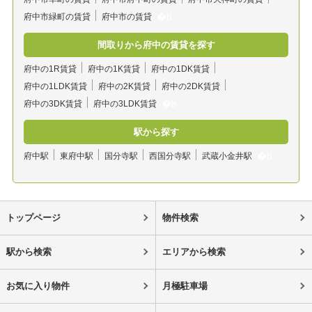
府中市緑町の賃貸
府中市の賃貸
間取りから府中の賃貸を探す
府中の1R賃貸
府中の1K賃貸
府中の1DK賃貸
府中の1LDK賃貸
府中の2K賃貸
府中の2DK賃貸
府中の3DK賃貸
府中の3LDK賃貸
駅から探す
府中駅
東府中駅
国分寺駅
西国分寺駅
武蔵小金井駅
トップページ
物件検索
駅から検索
エリアから検索
お気に入り物件
月極駐車場