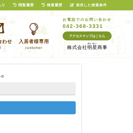
入り
閲覧履歴
検索履歴
保存した検索条件
お電話でのお問い合わせ
042-368-3331
アクセスマップはこちら
合わせ
入居者様専用
株式会社
明星商事
l
customer
らせ