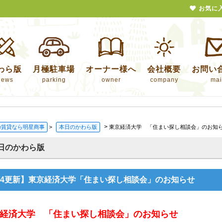
お気に
わら版
月極駐車場
オーナー様へ
会社概要
お問い
news
parking
owner
company
mai
>
の賃貸なら明星商事
>
本日のかわら版
東京経済大学 「住まい探し相談会」のお知
日のかわら版
2/4更新】東京経済大学「住まい探し相談会」のお知らせ
経済大学 「住まい探し相談会」のお知らせ