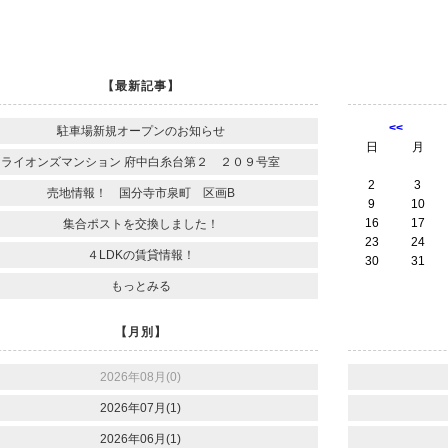
【最新記事】
<<
駐車場新規オープンのお知らせ
日
月
ライオンズマンション 府中白糸台第２ ２０９号室
2
3
売地情報！ 国分寺市泉町 区画B
9
10
16
17
集合ポストを交換しました！
23
24
４LDKの賃貸情報！
30
31
もっとみる
【月別】
2026年08月(0)
2026年07月(1)
2026年06月(1)