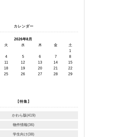
カレンダー
2026年8月
火
水
木
金
土
1
4
5
6
7
8
11
12
13
14
15
18
19
20
21
22
25
26
27
28
29
【特集】
かわら版(419)
物件情報(36)
学生向け(38)