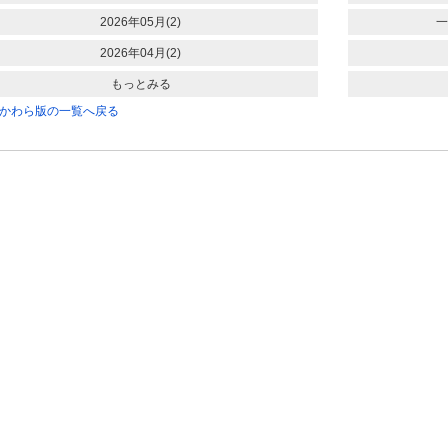
2026年05月(2)
一
2026年04月(2)
もっとみる
かわら版の一覧へ戻る