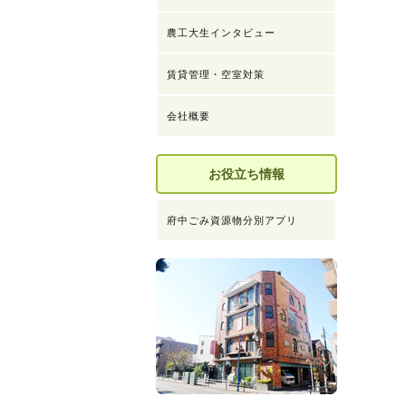
農工大生インタビュー
賃貸管理・空室対策
会社概要
お役立ち情報
府中ごみ資源物分別アプリ