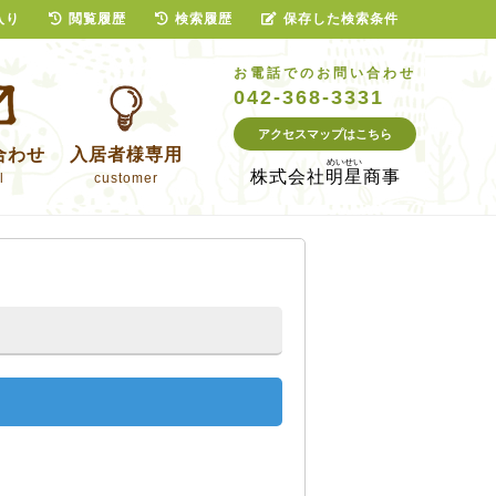
入り
閲覧履歴
検索履歴
保存した検索条件
お電話でのお問い合わせ
042-368-3331
アクセスマップはこちら
合わせ
入居者様専用
株式会社
明星商事
l
customer