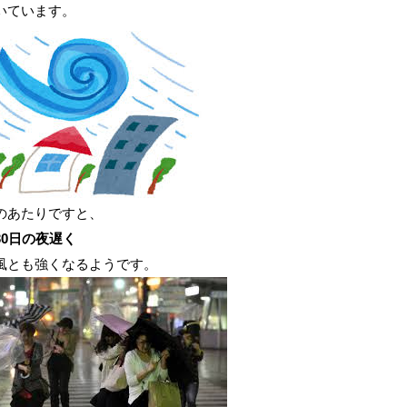
いています。
のあたりですと、
30日の夜遅く
風とも強くなるようです。