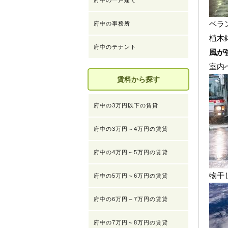
府中の一戸建て
ベラ
府中の事務所
植木
府中のテナント
風が
室内
賃料から探す
府中の3万円以下の賃貸
府中の3万円～4万円の賃貸
府中の4万円～5万円の賃貸
物干
府中の5万円～6万円の賃貸
府中の6万円～7万円の賃貸
府中の7万円～8万円の賃貸