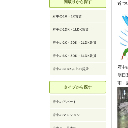
間取りから探す
近づ
府中の1R・1K賃貸
府中の1DK・1LDK賃貸
府中の2K・2DK・2LDK賃貸
府中の3K・3DK・3LDK賃貸
府中
府中の3LDK以上の賃貸
明日
雨・
タイプから探す
府中のアパート
府中のマンション