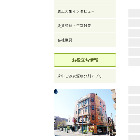
農工大生インタビュー
賃貸管理・空室対策
会社概要
お役立ち情報
府中ごみ資源物分別アプリ