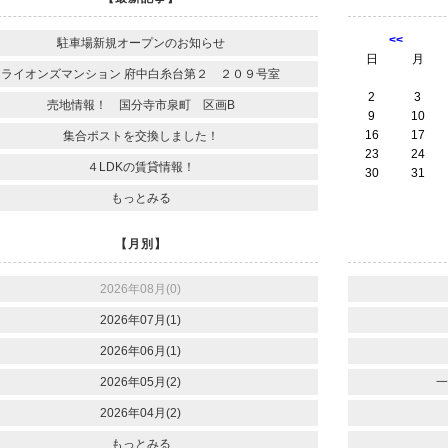
<<
駐車場新規オープンのお知らせ
日
月
ライオンズマンション 府中白糸台第２ ２０９号室
2
3
売地情報！ 国分寺市泉町 区画B
9
10
16
17
集合ポストを交換しました！
23
24
４LDKの賃貸情報！
30
31
もっとみる
【月別】
2026年08月(0)
2026年07月(1)
2026年06月(1)
2026年05月(2)
一
2026年04月(2)
もっとみる