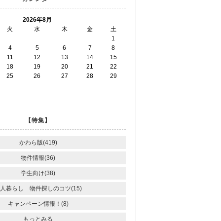
2026年8月
火
水
木
金
土
1
4
5
6
7
8
11
12
13
14
15
18
19
20
21
22
25
26
27
28
29
【特集】
かわら版(419)
物件情報(36)
学生向け(38)
人暮らし 物件探しのコツ(15)
キャンペーン情報！(8)
もっとみる