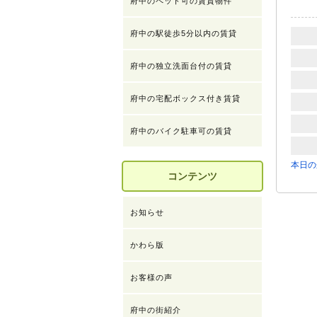
府中のペット可の賃貸物件
府中の駅徒歩5分以内の賃貸
府中の独立洗面台付の賃貸
府中の宅配ボックス付き賃貸
府中のバイク駐車可の賃貸
本日の
コンテンツ
お知らせ
かわら版
お客様の声
府中の街紹介