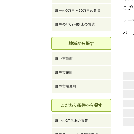
ござ
府中の8万円～10万円の賃貸
テ
府中の10万円以上の賃貸
ペー
地域から探す
府中市新町
府中市栄町
府中市晴見町
こだわり条件から探す
府中の2F以上の賃貸