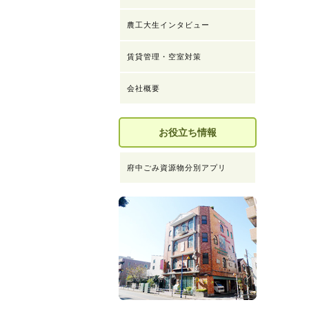
農工大生インタビュー
賃貸管理・空室対策
会社概要
お役立ち情報
府中ごみ資源物分別アプリ