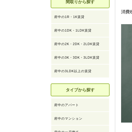
間取りから探す
消費
府中の1R・1K賃貸
府中の1DK・1LDK賃貸
府中の2K・2DK・2LDK賃貸
府中の3K・3DK・3LDK賃貸
府中の3LDK以上の賃貸
タイプから探す
府中のアパート
府中のマンション