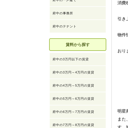
府中の一戸建て
消費
府中の事務所
引き
府中のテナント
物件
賃料から探す
おり
府中の3万円以下の賃貸
府中の3万円～4万円の賃貸
府中の4万円～5万円の賃貸
府中の5万円～6万円の賃貸
明星
府中の6万円～7万円の賃貸
また
府中の7万円～8万円の賃貸
す。