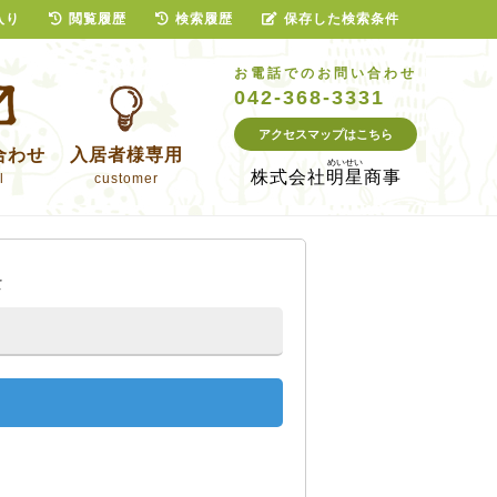
入り
閲覧履歴
検索履歴
保存した検索条件
お電話でのお問い合わせ
042-368-3331
アクセスマップはこちら
合わせ
入居者様専用
株式会社
明星商事
l
customer
て