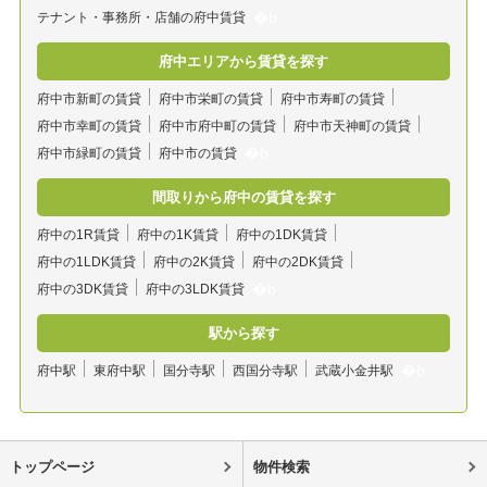
テナント・事務所・店舗の府中賃貸
府中エリアから賃貸を探す
府中市新町の賃貸
府中市栄町の賃貸
府中市寿町の賃貸
府中市幸町の賃貸
府中市府中町の賃貸
府中市天神町の賃貸
府中市緑町の賃貸
府中市の賃貸
間取りから府中の賃貸を探す
府中の1R賃貸
府中の1K賃貸
府中の1DK賃貸
府中の1LDK賃貸
府中の2K賃貸
府中の2DK賃貸
府中の3DK賃貸
府中の3LDK賃貸
駅から探す
府中駅
東府中駅
国分寺駅
西国分寺駅
武蔵小金井駅
トップページ
物件検索