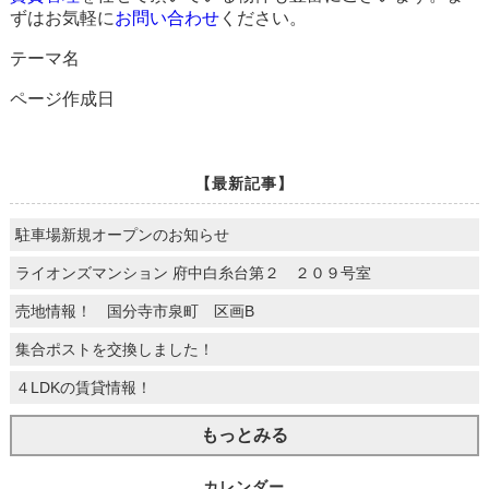
ずはお気軽に
お問い合わせ
ください。
テーマ名
ページ作成日
【最新記事】
駐車場新規オープンのお知らせ
ライオンズマンション 府中白糸台第２ ２０９号室
売地情報！ 国分寺市泉町 区画B
集合ポストを交換しました！
４LDKの賃貸情報！
もっとみる
カレンダー