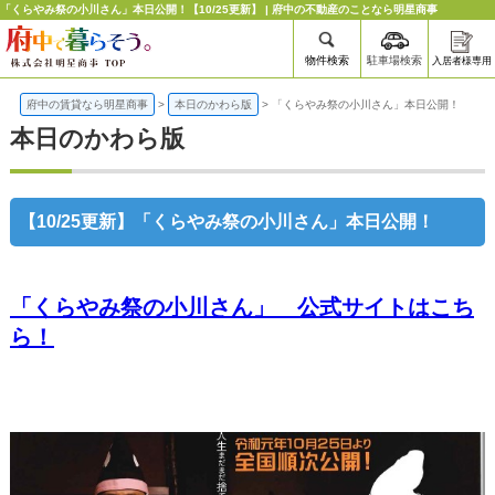
「くらやみ祭の小川さん」本日公開！【10/25更新】 | 府中の不動産のことなら明星商事
物件検索
駐車場検索
入居者様専用
府中の賃貸なら明星商事
>
本日のかわら版
>
「くらやみ祭の小川さん」本日公開！
本日のかわら版
【10/25更新】「くらやみ祭の小川さん」本日公開！
「くらやみ祭の小川さん」 公式サイトはこち
ら！