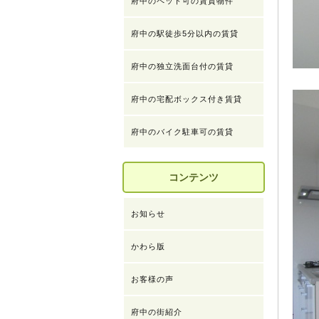
府中のペット可の賃貸物件
府中の駅徒歩5分以内の賃貸
府中の独立洗面台付の賃貸
府中の宅配ボックス付き賃貸
府中のバイク駐車可の賃貸
コンテンツ
お知らせ
かわら版
お客様の声
府中の街紹介