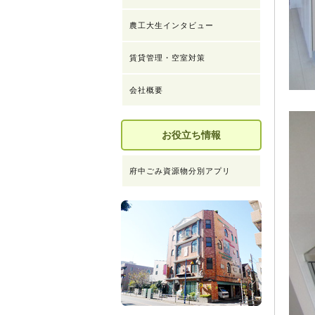
農工大生インタビュー
賃貸管理・空室対策
会社概要
お役立ち情報
府中ごみ資源物分別アプリ