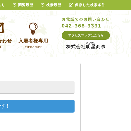
入り
閲覧履歴
検索履歴
保存した検索条件
お電話でのお問い合わせ
042-368-3331
アクセスマップはこちら
合わせ
入居者様専用
株式会社
明星商事
l
customer
です！