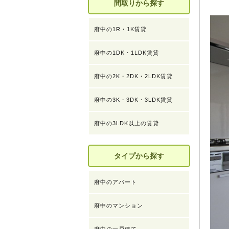
間取りから探す
府中の1R・1K賃貸
府中の1DK・1LDK賃貸
府中の2K・2DK・2LDK賃貸
府中の3K・3DK・3LDK賃貸
府中の3LDK以上の賃貸
タイプから探す
府中のアパート
府中のマンション