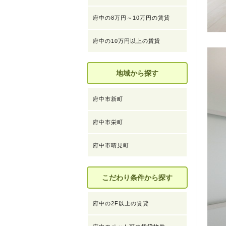
府中の8万円～10万円の賃貸
府中の10万円以上の賃貸
地域から探す
府中市新町
府中市栄町
府中市晴見町
こだわり条件から探す
府中の2F以上の賃貸