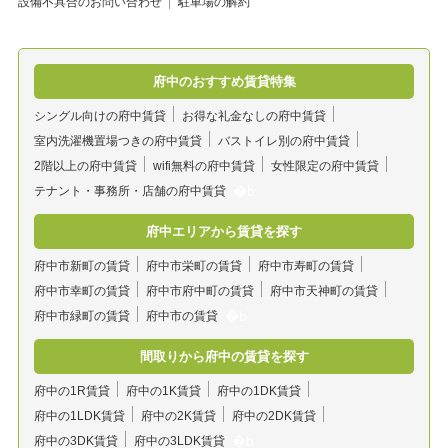
設備不具合のお問い合わせ
駐車場の解約
府中のおすすめ賃貸特集
シングル向けの府中賃貸
お得な礼金なしの府中賃貸
室内洗濯機置場つきの府中賃貸
バストイレ別の府中賃貸
2階以上の府中賃貸
wifi無料の府中賃貸
女性限定の府中賃貸
テナント・事務所・店舗の府中賃貸
府中エリアから賃貸を探す
府中市新町の賃貸
府中市栄町の賃貸
府中市寿町の賃貸
府中市幸町の賃貸
府中市府中町の賃貸
府中市天神町の賃貸
府中市緑町の賃貸
府中市の賃貸
間取りから府中の賃貸を探す
府中の1R賃貸
府中の1K賃貸
府中の1DK賃貸
府中の1LDK賃貸
府中の2K賃貸
府中の2DK賃貸
府中の3DK賃貸
府中の3LDK賃貸