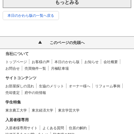
もっとみる
本日のかわら版の一覧へ戻る
このページの先頭へ
当社について
トップページ
お客様の声
本日のかわら版
お知らせ
会社概要
お問合せ
売買物件一覧
月極駐車場
サイトコンテンツ
お部屋探しの流れ
生協のメリット
オーナー様へ
リフォーム事例
売却査定
府中の街情報
学生特集
東京農工大学
東京経済大学
東京学芸大学
入居者様専用
入居者様専用サイト
よくある質問
住居の解約