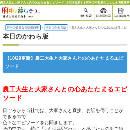
農工大生と大家さんとの心あたたまるエピソード【10/29更新】 | 府中の不動産のことなら明星商事
物件検索
駐車場検索
入居者様専用
府中の賃貸なら明星商事
>
本日のかわら版
>
農工大生と大家さんとの心あたたまるエピソ
本日のかわら版
【10/29更新】農工大生と大家さんとの心あたたまるエピ
ソード
農工大生と大家さんとの心あたたまるエピ
ソード
日ごろから当社では、大家さんと直接、お話を伺うことが
できるので
色々なエピソードをお聞きします。
その中でも、特に「いいお話だわ～」と感じたものをご紹