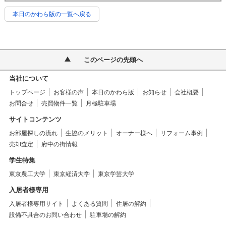
本日のかわら版の一覧へ戻る
このページの先頭へ
当社について
トップページ
お客様の声
本日のかわら版
お知らせ
会社概要
お問合せ
売買物件一覧
月極駐車場
サイトコンテンツ
お部屋探しの流れ
生協のメリット
オーナー様へ
リフォーム事例
売却査定
府中の街情報
学生特集
東京農工大学
東京経済大学
東京学芸大学
入居者様専用
入居者様専用サイト
よくある質問
住居の解約
設備不具合のお問い合わせ
駐車場の解約