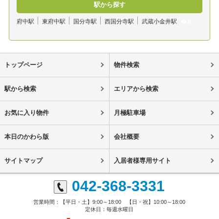
駅から探す
府中駅
東府中駅
国分寺駅
西国分寺駅
武蔵小金井駅
トップページ
物件検索
駅から検索
エリアから検索
お気に入り物件
月極駐車場
本日のかわら版
会社概要
サイトマップ
入居者様専用サイト
042-368-3331
営業時間：【平日・土】9:00～18:00 【日・祝】10:00～18:00
定休日：毎週水曜日