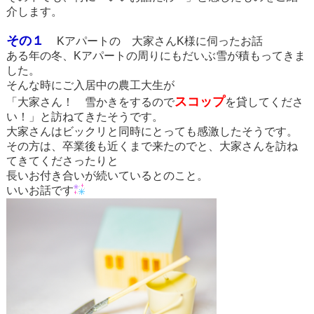
介します。
その１
Kアパートの 大家さんK様に伺ったお話
ある年の冬、Kアパートの周りにもだいぶ雪が積もってきま
した。
そんな時にご入居中の農工大生が
スコップ
「大家さん！ 雪かきをするので
を貸してくださ
い！」と訪ねてきたそうです。
大家さんはビックリと同時にとっても感激したそうです。
その方は、卒業後も近くまで来たのでと、大家さんを訪ね
てきてくださったりと
長いお付き合いが続いているとのこと。
いいお話です