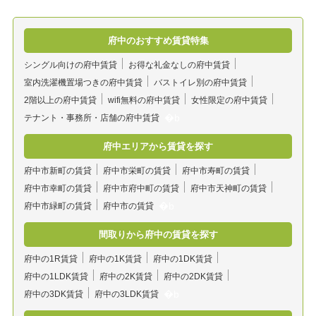
府中のおすすめ賃貸特集
シングル向けの府中賃貸
お得な礼金なしの府中賃貸
室内洗濯機置場つきの府中賃貸
バストイレ別の府中賃貸
2階以上の府中賃貸
wifi無料の府中賃貸
女性限定の府中賃貸
テナント・事務所・店舗の府中賃貸
府中エリアから賃貸を探す
府中市新町の賃貸
府中市栄町の賃貸
府中市寿町の賃貸
府中市幸町の賃貸
府中市府中町の賃貸
府中市天神町の賃貸
府中市緑町の賃貸
府中市の賃貸
間取りから府中の賃貸を探す
府中の1R賃貸
府中の1K賃貸
府中の1DK賃貸
府中の1LDK賃貸
府中の2K賃貸
府中の2DK賃貸
府中の3DK賃貸
府中の3LDK賃貸