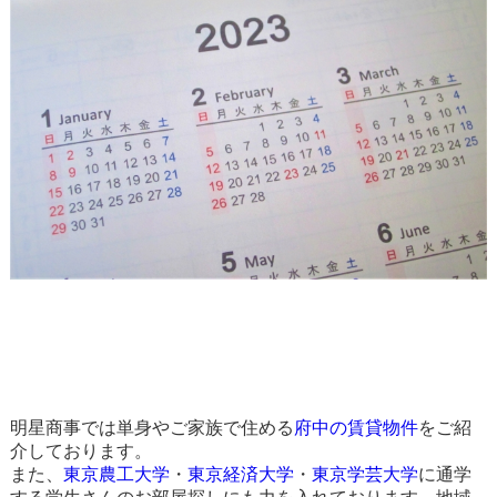
明星商事では単身やご家族で住める
府中の賃貸物件
をご紹
介しております。
また、
東京農工大学
・
東京経済大学
・
東京学芸大学
に通学