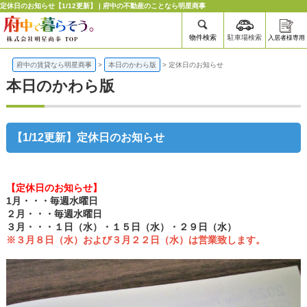
定休日のお知らせ【1/12更新】 | 府中の不動産のことなら明星商事
物件検索
駐車場検索
入居者様専用
府中の賃貸なら明星商事
>
本日のかわら版
>
定休日のお知らせ
本日のかわら版
【1/12更新】定休日のお知らせ
【定休日のお知らせ】
1月・・・毎週水曜日
２月・・・毎週水曜日
３月・・・１日（水）・１５日（水）・２９日（水）
※３月８日（水）および３月２２日（水）は営業致します。