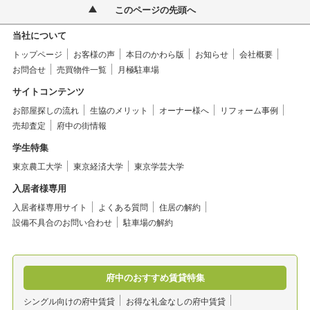
このページの先頭へ
当社について
トップページ
お客様の声
本日のかわら版
お知らせ
会社概要
お問合せ
売買物件一覧
月極駐車場
サイトコンテンツ
お部屋探しの流れ
生協のメリット
オーナー様へ
リフォーム事例
売却査定
府中の街情報
学生特集
東京農工大学
東京経済大学
東京学芸大学
入居者様専用
入居者様専用サイト
よくある質問
住居の解約
設備不具合のお問い合わせ
駐車場の解約
府中のおすすめ賃貸特集
シングル向けの府中賃貸
お得な礼金なしの府中賃貸