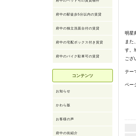
府中のペット可の賃貸物件
府中の駅徒歩5分以内の賃貸
府中の独立洗面台付の賃貸
明星
また
府中の宅配ボックス付き賃貸
す。
府中のバイク駐車可の賃貸
ござ
テ
コンテンツ
ペー
お知らせ
かわら版
お客様の声
府中の街紹介