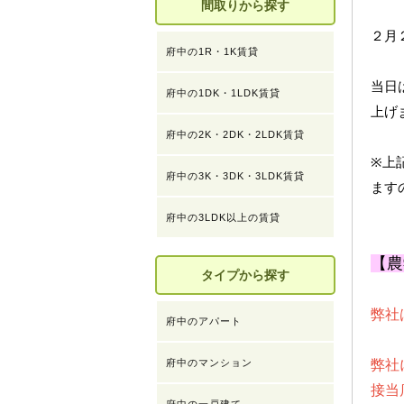
間取りから探す
２月
府中の1R・1K賃貸
当日
府中の1DK・1LDK賃貸
上げ
府中の2K・2DK・2LDK賃貸
※上
府中の3K・3DK・3LDK賃貸
ます
府中の3LDK以上の賃貸
【農
タイプから探す
弊社
府中のアパート
府中のマンション
弊社
接当