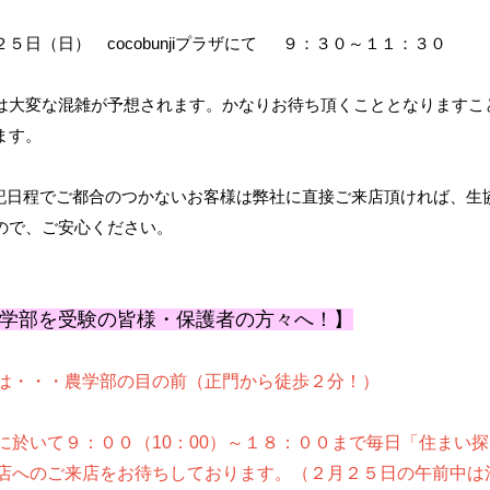
２５日（日） cocobunjiプラザにて ９：３０～１１：３０
は大変な混雑が予想されます。かなりお待ち頂くこととなりますこ
ます。
記日程でご都合のつかないお客様は弊社に直接ご来店頂ければ、生
ので、ご安心ください。
学部を受験の皆様・保護者の方々へ！】
は・・・農学部の目の前（正門から徒歩２分！）
に於いて９：００（10：00）～１８：００まで毎日「住まい
店へのご来店をお待ちしております。（２月２５日の午前中は