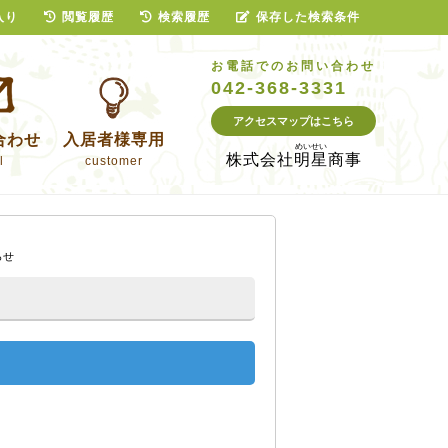
入り
閲覧履歴
検索履歴
保存した検索条件
お電話でのお問い合わせ
042-368-3331
アクセスマップはこちら
合わせ
入居者様専用
株式会社
明星商事
l
customer
らせ