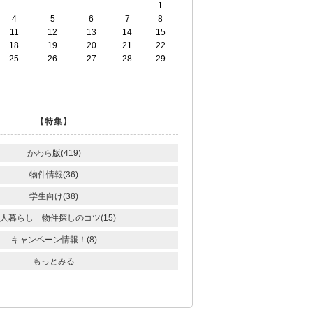
1
4
5
6
7
8
11
12
13
14
15
18
19
20
21
22
25
26
27
28
29
【特集】
かわら版(419)
物件情報(36)
学生向け(38)
人暮らし 物件探しのコツ(15)
キャンペーン情報！(8)
もっとみる