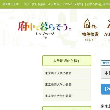
東京農工大学 「住まい探し相談会」のお知らせ【2024/1/12更新】 | 府中の賃貸は明星
物件検索
か
search
大学周辺から探す
府中
本
東京農工大学の賃貸
東京経済大学の賃貸
【2
東京学芸大学の賃貸
東京