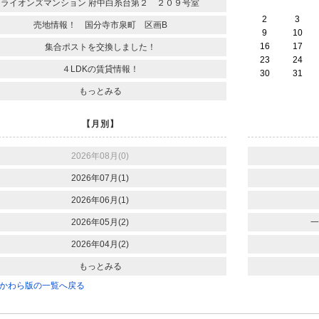
ライオンズマンション 府中白糸台第２ ２０９号室
2
3
売地情報！ 国分寺市泉町 区画B
9
10
16
17
集合ポストを交換しました！
23
24
４LDKの賃貸情報！
30
31
もっとみる
【月別】
2026年08月(0)
2026年07月(1)
2026年06月(1)
2026年05月(2)
一
2026年04月(2)
もっとみる
かわら版の一覧へ戻る