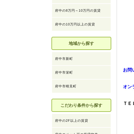
府中の8万円～10万円の賃貸
府中の10万円以上の賃貸
地域から探す
府中市新町
お問
府中市栄町
オン
府中市晴見町
ＴＥ
こだわり条件から探す
府中の2F以上の賃貸