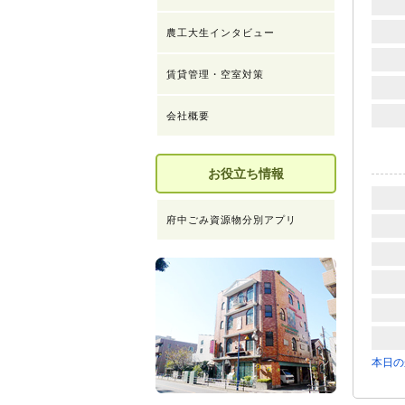
農工大生インタビュー
賃貸管理・空室対策
会社概要
お役立ち情報
府中ごみ資源物分別アプリ
本日の