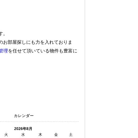
す。
のお部屋探しにも力を入れておりま
管理
を任せて頂いている物件も豊富に
カレンダー
2026年8月
火
水
木
金
土