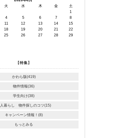
火
水
木
金
土
1
4
5
6
7
8
11
12
13
14
15
18
19
20
21
22
25
26
27
28
29
【特集】
かわら版(419)
物件情報(36)
学生向け(38)
人暮らし 物件探しのコツ(15)
キャンペーン情報！(8)
もっとみる