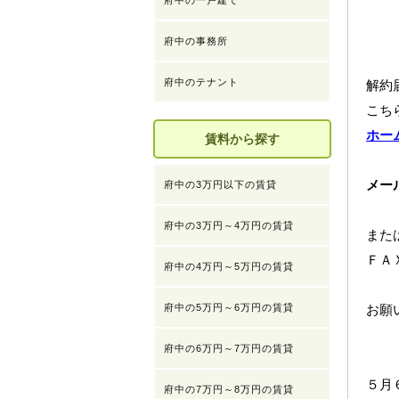
府中の一戸建て
府中の事務所
府中のテナント
解約
こち
ホー
賃料から探す
メ
府中の3万円以下の賃貸
府中の3万円～4万円の賃貸
また
ＦＡ
府中の4万円～5万円の賃貸
お願
府中の5万円～6万円の賃貸
府中の6万円～7万円の賃貸
５月
府中の7万円～8万円の賃貸