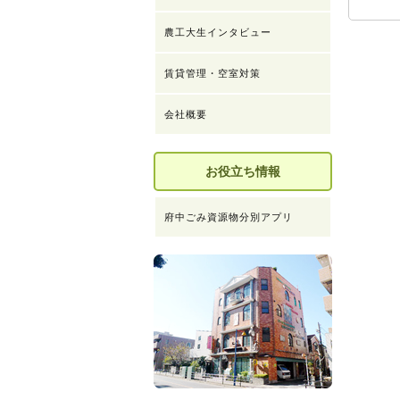
農工大生インタビュー
賃貸管理・空室対策
会社概要
お役立ち情報
府中ごみ資源物分別アプリ