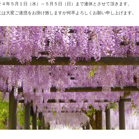
２４年５月１日（水）～５月５日（日）まで連休とさせて頂きます。
には大変ご迷惑をお掛け致しますが何卒よろしくお願い申し上げます。