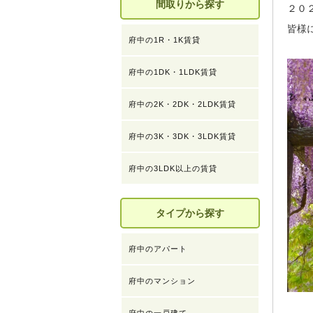
間取りから探す
２０
皆様
府中の1R・1K賃貸
府中の1DK・1LDK賃貸
府中の2K・2DK・2LDK賃貸
府中の3K・3DK・3LDK賃貸
府中の3LDK以上の賃貸
タイプから探す
府中のアパート
府中のマンション