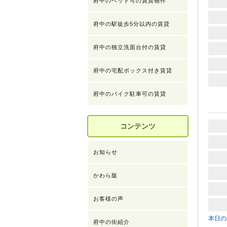
府中のペット可の賃貸物件
府中の駅徒歩5分以内の賃貸
府中の独立洗面台付の賃貸
府中の宅配ボックス付き賃貸
府中のバイク駐車可の賃貸
コンテンツ
お知らせ
かわら版
お客様の声
本日の
府中の街紹介