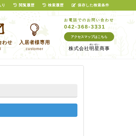
入り
閲覧履歴
検索履歴
保存した検索条件
お電話でのお問い合わせ
042-368-3331
アクセスマップはこちら
合わせ
入居者様専用
株式会社
明星商事
l
customer