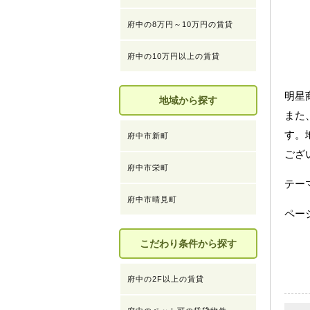
府中の8万円～10万円の賃貸
府中の10万円以上の賃貸
明星
地域から探す
また
す。
府中市新町
ござ
府中市栄町
テ
府中市晴見町
ペー
こだわり条件から探す
府中の2F以上の賃貸