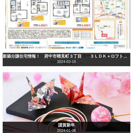
新築分譲住宅情報！ ３ＬＤＫ＋ロフト＋カースペース ４,３９０
新築分譲住宅情報！ 府中市晴見町３丁目 ３ＬＤＫ＋ロフト＋カースペース ４,３９０万円（税込み）～
2024-02-10
万円（税込み）～
謹賀新年
2024-01-06