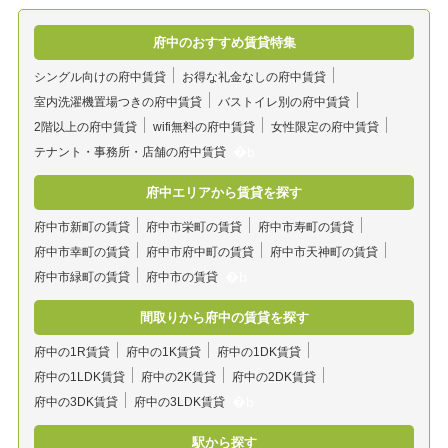
府中のおすすめ賃貸特集
シングル向けの府中賃貸
お得な礼金なしの府中賃貸
室内洗濯機置場つきの府中賃貸
バストイレ別の府中賃貸
2階以上の府中賃貸
wifi無料の府中賃貸
女性限定の府中賃貸
テナント・事務所・店舗の府中賃貸
府中エリアから賃貸を探す
府中市新町の賃貸
府中市栄町の賃貸
府中市寿町の賃貸
府中市幸町の賃貸
府中市府中町の賃貸
府中市天神町の賃貸
府中市緑町の賃貸
府中市の賃貸
間取りから府中の賃貸を探す
府中の1R賃貸
府中の1K賃貸
府中の1DK賃貸
府中の1LDK賃貸
府中の2K賃貸
府中の2DK賃貸
府中の3DK賃貸
府中の3LDK賃貸
駅から探す