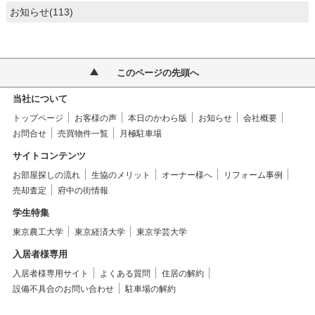
お知らせ(113)
このページの先頭へ
当社について
トップページ
お客様の声
本日のかわら版
お知らせ
会社概要
お問合せ
売買物件一覧
月極駐車場
サイトコンテンツ
お部屋探しの流れ
生協のメリット
オーナー様へ
リフォーム事例
売却査定
府中の街情報
学生特集
東京農工大学
東京経済大学
東京学芸大学
入居者様専用
入居者様専用サイト
よくある質問
住居の解約
設備不具合のお問い合わせ
駐車場の解約