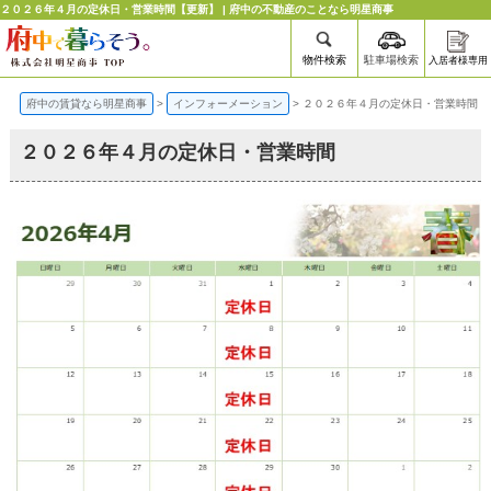
２０２６年４月の定休日・営業時間【更新】 | 府中の不動産のことなら明星商事
物件検索
駐車場検索
入居者様専用
府中の賃貸なら明星商事
>
インフォーメーション
>
２０２６年４月の定休日・営業時間
２０２６年４月の定休日・営業時間