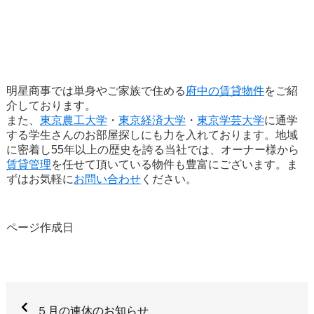
明星商事では単身やご家族で住める
府中の賃貸物件
をご紹
介しております。
また、
東京農工大学
・
東京経済大学
・
東京学芸大学
に通学
する学生さんのお部屋探しにも力を入れております。地域
に密着し55年以上の歴史を誇る当社では、オーナー様から
賃貸管理
を任せて頂いている物件も豊富にございます。ま
ずはお気軽に
お問い合わせ
ください。
ページ作成日
５月の連休のお知らせ