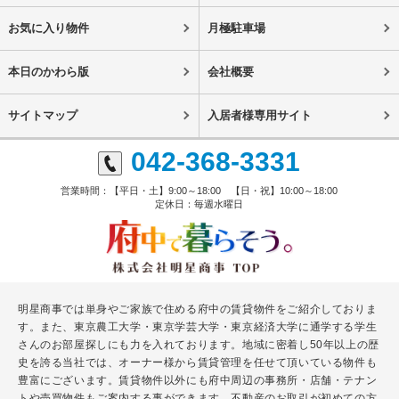
お気に入り物件
月極駐車場
本日のかわら版
会社概要
サイトマップ
入居者様専用サイト
042-368-3331
営業時間：【平日・土】9:00～18:00 【日・祝】10:00～18:00
定休日：毎週水曜日
明星商事では単身やご家族で住める府中の賃貸物件をご紹介しておりま
す。また、東京農工大学・東京学芸大学・東京経済大学に通学する学生
さんのお部屋探しにも力を入れております。地域に密着し50年以上の歴
史を誇る当社では、オーナー様から賃貸管理を任せて頂いている物件も
豊富にございます。賃貸物件以外にも府中周辺の事務所・店舗・テナン
トや売買物件もご案内する事ができます。不動産のお取引が初めての方