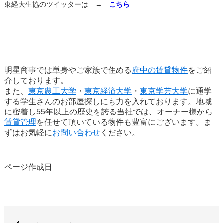
東経大生協のツイッターは →
こちら
明星商事では単身やご家族で住める
府中の賃貸物件
をご紹
介しております。
また、
東京農工大学
・
東京経済大学
・
東京学芸大学
に通学
する学生さんのお部屋探しにも力を入れております。地域
に密着し55年以上の歴史を誇る当社では、オーナー様から
賃貸管理
を任せて頂いている物件も豊富にございます。ま
ずはお気軽に
お問い合わせ
ください。
ページ作成日