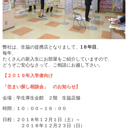
弊社は、生協の提携店となりまして、
1８年目
。
毎年、
たくさんの新入生にお部屋をご紹介していますので、
どうぞご安心なさって、ご相談にお越し下さい。
【２０１９年入学者向け
「住まい探し相談会」 のお知らせ】
会場：学生厚生会館 ２階 生協店舗
時間：１０：００～１６：００
日程：２０１８年１２月１日（土）～
２０１８年１２月２３日（日）