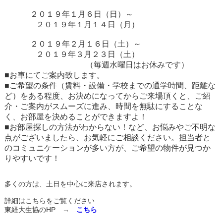
２０１９年１月６日（日）～
２０１９年１月１４日（月）
２０１９年２月１６日（土）～
２０１９年３月２３日（土）
（毎週水曜日はお休みです）
■お車にてご案内致します。
■ご希望の条件（賃料・設備・学校までの通学時間、距離な
ど）をある程度、お決めになってからご来場頂くと、ご紹
介・ご案内がスムーズに進み、時間を無駄にすることな
く、お部屋を決めることができますよ！
■お部屋探しの方法がわからない！など、お悩みやご不明な
点がございましたら、お気軽にご相談ください。担当者と
のコミュニケーションが多い方が、ご希望の物件が見つか
りやすいです！
多くの方は、土日を中心に来店されます。
詳細はこちらをご覧ください
東経大生協のHP →
こちら