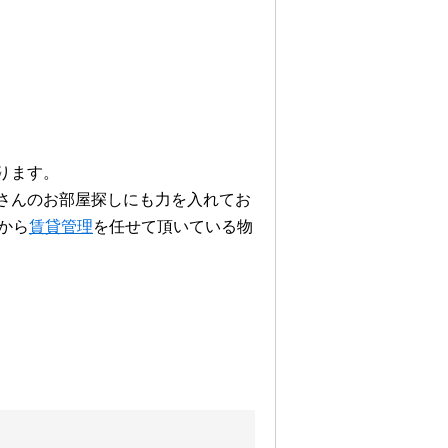
ります。
さんのお部屋探しにも力を入れてお
から
賃貸管理
を任せて頂いている物