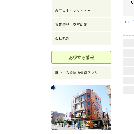
農工大生インタビュー
＜＜ 
賃貸管理・空室対策
会社概要
お役立ち情報
府中ごみ資源物分別アプリ