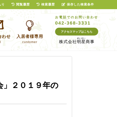
入り
閲覧履歴
検索履歴
保存した検索条件
お電話でのお問い合わせ
042-368-3331
アクセスマップはこちら
合わせ
入居者様専用
株式会社
明星商事
l
customer
会」２０１９年の