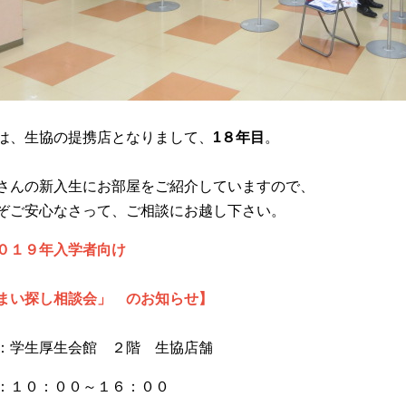
は、生協の提携店となりまして、
1８年目
。
、
さんの新入生にお部屋をご紹介していますので、
ぞご安心なさって、ご相談にお越し下さい。
０１９年入学者向け
まい探し相談会」 のお知らせ】
：学生厚生会館 ２階 生協店舗
：１０：００～１６：００