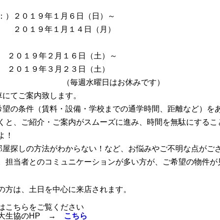
：）２０１９年１月６日（日）～
０１９年１月１４日（月）
０１９年２月１６日（土）～
０１９年３月２３日（土）
毎週水曜日はお休みです）
車にてご案内致します。
希望の条件（賃料・設備・学校までの通学時間、距離など）を
くと、ご紹介・ご案内がスムーズに進み、時間を無駄にするこ
よ！
部屋探しの方法がわからない！など、お悩みやご不明な点がご
。担当者とのコミュニケーションが多い方が、ご希望の物件が
の方は、土日を中心に来店されます。
はこちらをご覧ください
大生協のHP →
こちら