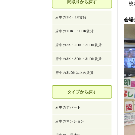
間取りから探す
校内
府中の1R・1K賃貸
会場
府中の1DK・1LDK賃貸
府中の2K・2DK・2LDK賃貸
府中の3K・3DK・3LDK賃貸
府中の3LDK以上の賃貸
タイプから探す
府中のアパート
府中のマンション