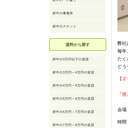
府中の一戸建て
府中の事務所
府中のテナント
弊社
賃料から探す
毎年
たく
府中の3万円以下の賃貸
どう
府中の3万円～4万円の賃貸
【２
府中の4万円～5万円の賃貸
「住
府中の5万円～6万円の賃貸
会場
府中の6万円～7万円の賃貸
時間
府中の7万円～8万円の賃貸