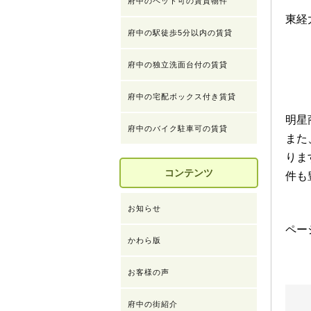
府中のペット可の賃貸物件
東経
府中の駅徒歩5分以内の賃貸
府中の独立洗面台付の賃貸
府中の宅配ボックス付き賃貸
明星
府中のバイク駐車可の賃貸
また
りま
コンテンツ
件も
お知らせ
ペ
かわら版
お客様の声
府中の街紹介