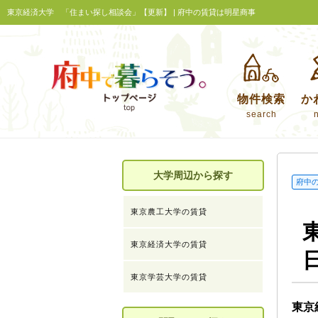
東京経済大学 「住まい探し相談会」【更新】 | 府中の賃貸は明星商事
物件検索
か
search
大学周辺から探す
府中
東京農工大学の賃貸
東京経済大学の賃貸
東京学芸大学の賃貸
東京