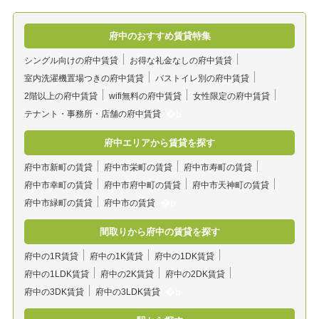
府中のおすすめ賃貸特集
シングル向けの府中賃貸
お得な礼金なしの府中賃貸
室内洗濯機置場つきの府中賃貸
バストイレ別の府中賃貸
2階以上の府中賃貸
wifi無料の府中賃貸
女性限定の府中賃貸
テナント・事務所・店舗の府中賃貸
府中エリアから賃貸を探す
府中市新町の賃貸
府中市栄町の賃貸
府中市寿町の賃貸
府中市幸町の賃貸
府中市府中町の賃貸
府中市天神町の賃貸
府中市緑町の賃貸
府中市の賃貸
間取りから府中の賃貸を探す
府中の1R賃貸
府中の1K賃貸
府中の1DK賃貸
府中の1LDK賃貸
府中の2K賃貸
府中の2DK賃貸
府中の3DK賃貸
府中の3LDK賃貸