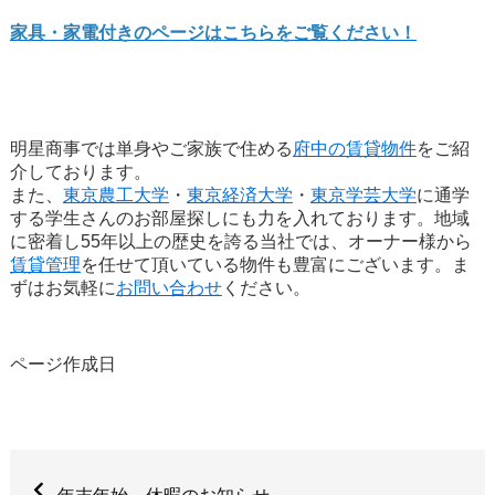
家具・家電付きのページはこちらをご覧ください！
明星商事では単身やご家族で住める
府中の賃貸物件
をご紹
介しております。
また、
東京農工大学
・
東京経済大学
・
東京学芸大学
に通学
する学生さんのお部屋探しにも力を入れております。地域
に密着し55年以上の歴史を誇る当社では、オーナー様から
賃貸管理
を任せて頂いている物件も豊富にございます。ま
ずはお気軽に
お問い合わせ
ください。
ページ作成日