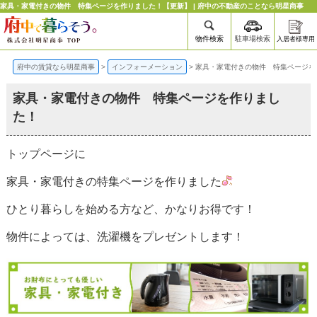
家具・家電付きの物件 特集ページを作りました！【更新】 | 府中の不動産のことなら明星商事
物件検索
駐車場検索
入居者様専用
府中の賃貸なら明星商事
>
インフォーメーション
>
家具・家電付きの物件 特集ページを
家具・家電付きの物件 特集ページを作りまし
た！
トップページに
家具・家電付きの特集ページを作りました
ひとり暮らしを始める方など、かなりお得です！
物件によっては、洗濯機をプレゼントします！