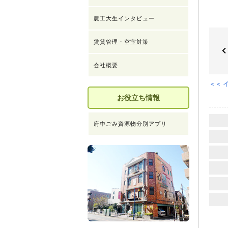
農工大生インタビュー
賃貸管理・空室対策
会社概要
＜＜ 
お役立ち情報
府中ごみ資源物分別アプリ