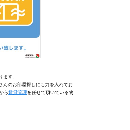
ります。
さんのお部屋探しにも力を入れてお
から
賃貸管理
を任せて頂いている物