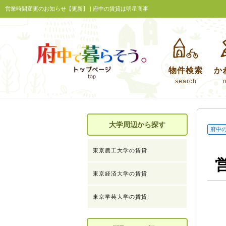
営業時間変更のお知らせ【更新】 | 府中の賃貸は明星商事
物件検索
か
search
大学周辺から探す
府中
東京農工大学の賃貸
東京経済大学の賃貸
東京学芸大学の賃貸