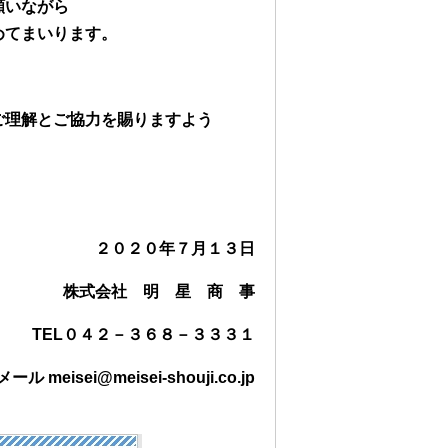
願いながら
めてまいります。
ご理解とご協力を賜りますよう
２０２０年７月１３日
株式会社 明 星 商 事
TEL
０４２－３６８－３３３１
メール meisei@meisei-shouji.co.jp