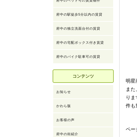
府中のペット可の賃貸物件
府中の駅徒歩5分以内の賃貸
府中の独立洗面台付の賃貸
府中の宅配ボックス付き賃貸
府中のバイク駐車可の賃貸
コンテンツ
明星
また
お知らせ
りま
件も
かわら版
お客様の声
ペ
府中の街紹介