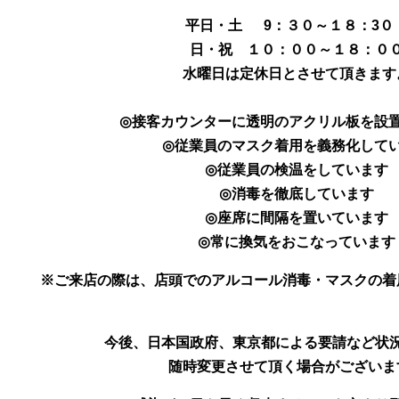
平日・土 9：３０～１８：3
日・祝 １０：００～１８：０
水曜日は定休日とさせて頂きます
◎接客カウンターに透明のアクリル板を設
◎従業員のマスク着用を義務化して
◎従業員の検温をしています
◎消毒を徹底しています
◎座席に間隔を置いています
◎常に換気をおこなっています
※ご来店の際は、店頭でのアルコール消毒・マスクの着
今後、日本国政府、東京都による要請など状
随時変更させて頂く場合が
ございま