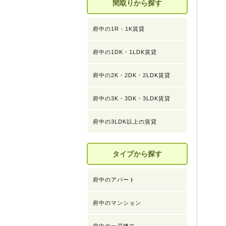
間取りから探す
府中の1R・1K賃貸
府中の1DK・1LDK賃貸
府中の2K・2DK・2LDK賃貸
府中の3K・3DK・3LDK賃貸
府中の3LDK以上の賃貸
タイプから探す
府中のアパート
府中のマンション