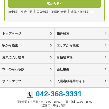
駅から探す
府中駅
東府中駅
国分寺駅
西国分寺駅
武蔵小金井駅
トップページ
物件検索
駅から検索
エリアから検索
お気に入り物件
月極駐車場
本日のかわら版
会社概要
サイトマップ
入居者様専用サイト
042-368-3331
営業時間：【平日・土】9:00～18:00 【日・祝】10:00～18:00
定休日：毎週水曜日