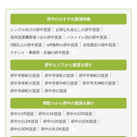
府中のおすすめ賃貸特集
シングル向けの府中賃貸
お得な礼金なしの府中賃貸
室内洗濯機置場つきの府中賃貸
バストイレ別の府中賃貸
2階以上の府中賃貸
wifi無料の府中賃貸
女性限定の府中賃貸
テナント・事務所・店舗の府中賃貸
府中エリアから賃貸を探す
府中市新町の賃貸
府中市栄町の賃貸
府中市寿町の賃貸
府中市幸町の賃貸
府中市府中町の賃貸
府中市天神町の賃貸
府中市緑町の賃貸
府中市の賃貸
間取りから府中の賃貸を探す
府中の1R賃貸
府中の1K賃貸
府中の1DK賃貸
府中の1LDK賃貸
府中の2K賃貸
府中の2DK賃貸
府中の3DK賃貸
府中の3LDK賃貸