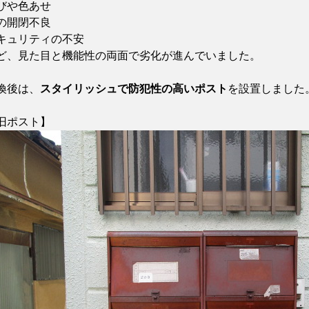
びや色あせ
の開閉不良
キュリティの不安
ど、見た目と機能性の両面で劣化が進んでいました。
換後は、
スタイリッシュで防犯性の高いポスト
を設置しました
旧ポスト】