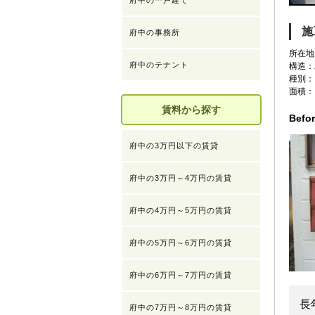
府中の一戸建て
施
府中の事務所
所在地
府中のテナント
構造：
種別：
面積：
賃料から探す
Befo
府中の3万円以下の賃貸
府中の3万円～4万円の賃貸
府中の4万円～5万円の賃貸
府中の5万円～6万円の賃貸
府中の6万円～7万円の賃貸
長
府中の7万円～8万円の賃貸