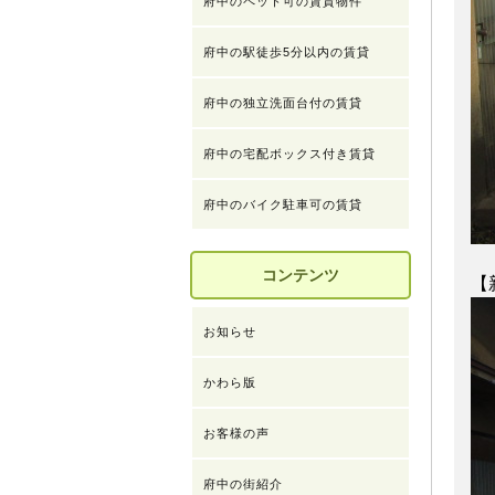
府中のペット可の賃貸物件
府中の駅徒歩5分以内の賃貸
府中の独立洗面台付の賃貸
府中の宅配ボックス付き賃貸
府中のバイク駐車可の賃貸
コンテンツ
【
お知らせ
かわら版
お客様の声
府中の街紹介