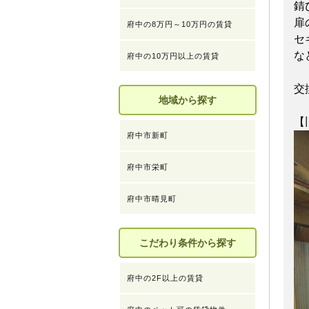
錆
扉
府中の8万円～10万円の賃貸
セ
な
府中の10万円以上の賃貸
交
地域から探す
【
府中市新町
府中市栄町
府中市晴見町
こだわり条件から探す
府中の2F以上の賃貸