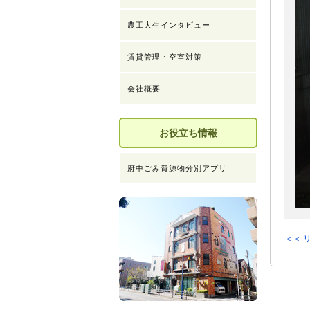
農工大生インタビュー
賃貸管理・空室対策
会社概要
お役立ち情報
府中ごみ資源物分別アプリ
＜＜ 