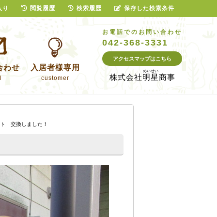
入り
閲覧履歴
検索履歴
保存した検索条件
お電話でのお問い合わせ
042-368-3331
アクセスマップはこちら
合わせ
入居者様専用
株式会社
明星商事
l
customer
ト 交換しました！