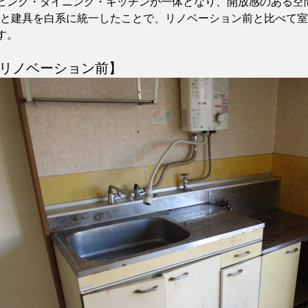
ビング・ダイニング・キッチンが一体となり、開放感のある空
Fと建具を白系に統一したことで、リノベーション前と比べて
す。
リノベーション前】