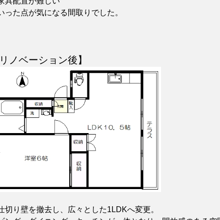
家具配置が難しい
いった点が気になる間取りでした。
リノベーション後】
仕切り壁を撤去し、広々とした1LDKへ変更。