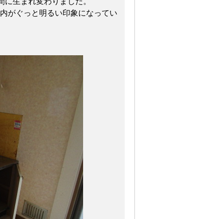
間に生まれ変わりました。
室内がぐっと明るい印象になってい