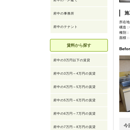
府中の一戸建て
施
府中の事務所
所在地
府中のテナント
構造：
種別：
面積：4
賃料から探す
Befo
府中の3万円以下の賃貸
府中の3万円～4万円の賃貸
府中の4万円～5万円の賃貸
府中の5万円～6万円の賃貸
府中の6万円～7万円の賃貸
今
府中の7万円～8万円の賃貸