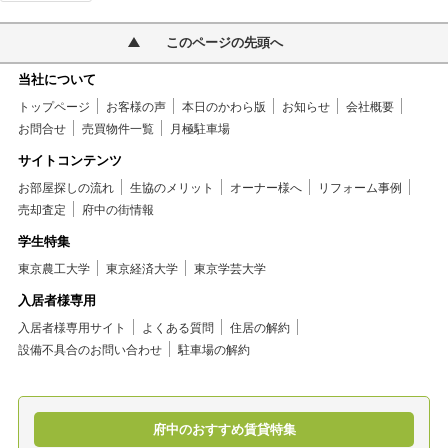
このページの先頭へ
当社について
トップページ
お客様の声
本日のかわら版
お知らせ
会社概要
お問合せ
売買物件一覧
月極駐車場
サイトコンテンツ
お部屋探しの流れ
生協のメリット
オーナー様へ
リフォーム事例
売却査定
府中の街情報
学生特集
東京農工大学
東京経済大学
東京学芸大学
入居者様専用
入居者様専用サイト
よくある質問
住居の解約
設備不具合のお問い合わせ
駐車場の解約
府中のおすすめ賃貸特集