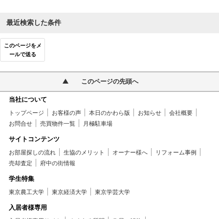
最近検索した条件
このページをメ
ールで送る
このページの先頭へ
当社について
トップページ
お客様の声
本日のかわら版
お知らせ
会社概要
お問合せ
売買物件一覧
月極駐車場
サイトコンテンツ
お部屋探しの流れ
生協のメリット
オーナー様へ
リフォーム事例
売却査定
府中の街情報
学生特集
東京農工大学
東京経済大学
東京学芸大学
入居者様専用