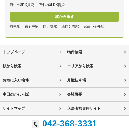
府中の3DK賃貸
府中の3LDK賃貸
駅から探す
府中駅
東府中駅
国分寺駅
西国分寺駅
武蔵小金井駅
トップページ
物件検索
駅から検索
エリアから検索
お気に入り物件
月極駐車場
本日のかわら版
会社概要
サイトマップ
入居者様専用サイト
042-368-3331