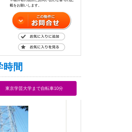
※物件名の箇所にお問い合わせ番号の記
載をお願いします。
学時間
東京学芸大学まで自転車10分