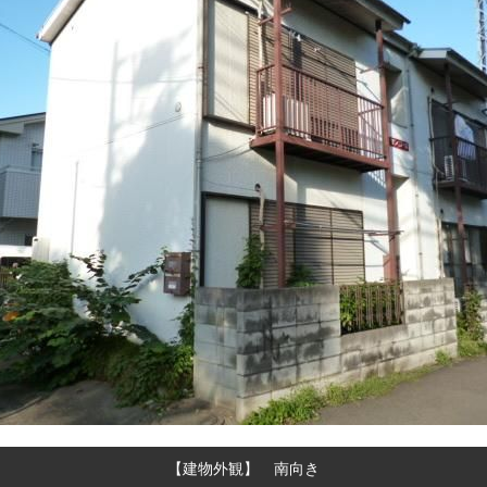
【建物外観】 南向き