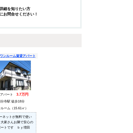
詳細を知りたい方
にお問合せください！
ワンルーム賃貸アパート
3.7万円
貸アパート
国分寺駅 徒歩18分
ルーム（15.61㎡）
ターネットが無料で使い
 大家さんお隣で安心の
パートです ｂｙ増田