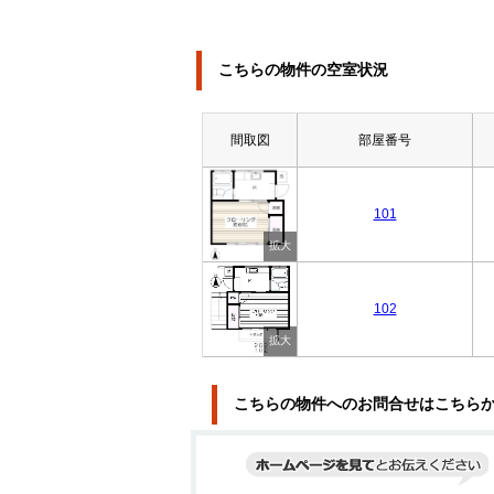
こちらの物件の空室状況
間取図
部屋番号
101
102
こちらの物件へのお問合せはこちら