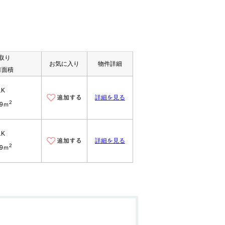
取り
お気に入り
物件詳細
有面積
1K
詳細を見る
2
.9ｍ
1K
詳細を見る
2
.9ｍ