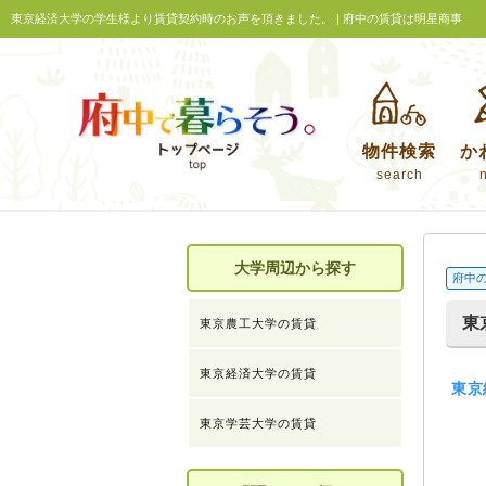
東京経済大学の学生様より賃貸契約時のお声を頂きました。 | 府中の賃貸は明星商事
物件検索
か
search
大学周辺から探す
府中
東
東京農工大学の賃貸
東京経済大学の賃貸
東京
東京学芸大学の賃貸