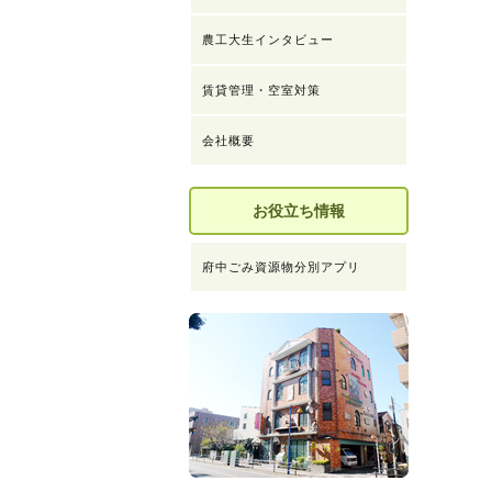
農工大生インタビュー
賃貸管理・空室対策
会社概要
お役立ち情報
府中ごみ資源物分別アプリ