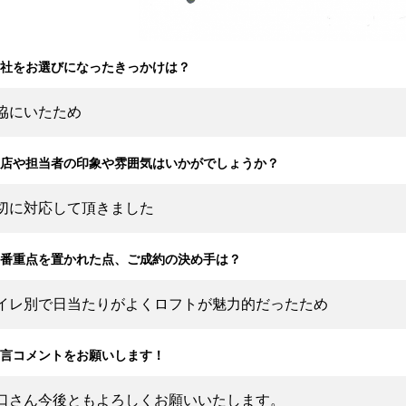
.当社をお選びになったきっかけは？
協にいたため
.お店や担当者の印象や雰囲気はいかがでしょうか？
切に対応して頂きました
.一番重点を置かれた点、ご成約の決め手は？
イレ別で日当たりがよくロフトが魅力的だったため
.一言コメントをお願いします！
口さん今後ともよろしくお願いいたします。