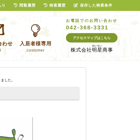
入り
閲覧履歴
検索履歴
保存した検索条件
お電話でのお問い合わせ
042-368-3331
アクセスマップはこちら
合わせ
入居者様専用
株式会社
明星商事
l
customer
きました。