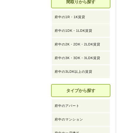
間取りから探す
府中の1R・1K賃貸
府中の1DK・1LDK賃貸
府中の2K・2DK・2LDK賃貸
府中の3K・3DK・3LDK賃貸
府中の3LDK以上の賃貸
タイプから探す
府中のアパート
府中のマンション