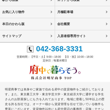
お気に入り物件
月極駐車場
本日のかわら版
会社概要
サイトマップ
入居者様専用サイト
042-368-3331
営業時間：【平日・土】9:00～18:00 【日・祝】10:00～18:00
定休日：毎週水曜日
明星商事では単身やご家族で住める府中の賃貸物件をご紹介しておりま
す。また、東京農工大学・東京学芸大学・東京経済大学に通学する学生
さんのお部屋探しにも力を入れております。地域に密着し50年以上の歴
史を誇る当社では、オーナー様から賃貸管理を任せて頂いている物件も
豊富にございます。賃貸物件以外にも府中周辺の事務所・店舗・テナン