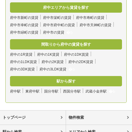
府中エリアから賃貸を探す
府中市新町の賃貸
府中市栄町の賃貸
府中市寿町の賃貸
府中市幸町の賃貸
府中市府中町の賃貸
府中市天神町の賃貸
府中市緑町の賃貸
府中市の賃貸
間取りから府中の賃貸を探す
府中の1R賃貸
府中の1K賃貸
府中の1DK賃貸
府中の1LDK賃貸
府中の2K賃貸
府中の2DK賃貸
府中の3DK賃貸
府中の3LDK賃貸
駅から探す
府中駅
東府中駅
国分寺駅
西国分寺駅
武蔵小金井駅
トップページ
物件検索
駅から検索
エリアから検索