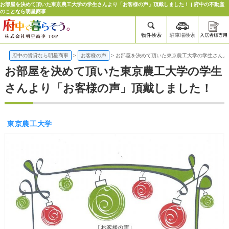
お部屋を決めて頂いた東京農工大学の学生さんより「お客様の声」頂戴しました！ | 府中の不動産
のことなら明星商事
物件検索
駐車場検索
入居者様専用
府中の賃貸なら明星商事
>
お客様の声
>
お部屋を決めて頂いた東京農工大学の学生さんよ
お部屋を決めて頂いた東京農工大学の学生
さんより「お客様の声」頂戴しました！
東京農工大学