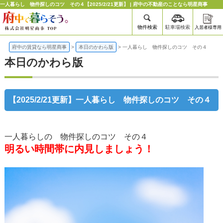
一人暮らし 物件探しのコツ その４【2025/2/21更新】 | 府中の不動産のことなら明星商事
物件検索
駐車場検索
入居者様専用
府中の賃貸なら明星商事
>
本日のかわら版
>
一人暮らし 物件探しのコツ その４
本日のかわら版
【2025/2/21更新】一人暮らし 物件探しのコツ その４
一人暮らしの 物件探しのコツ その４
明るい時間帯に内見しましょう！