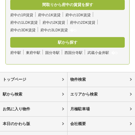
間取りから府中の賃貸を探す
府中の1R賃貸
府中の1K賃貸
府中の1DK賃貸
府中の1LDK賃貸
府中の2K賃貸
府中の2DK賃貸
府中の3DK賃貸
府中の3LDK賃貸
駅から探す
府中駅
東府中駅
国分寺駅
西国分寺駅
武蔵小金井駅
トップページ
物件検索
駅から検索
エリアから検索
お気に入り物件
月極駐車場
本日のかわら版
会社概要