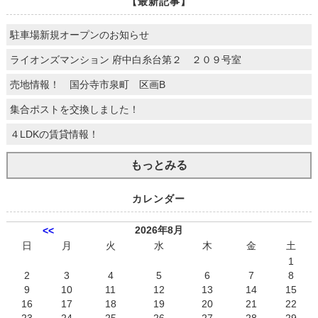
【最新記事】
駐車場新規オープンのお知らせ
ライオンズマンション 府中白糸台第２ ２０９号室
売地情報！ 国分寺市泉町 区画B
集合ポストを交換しました！
４LDKの賃貸情報！
もっとみる
カレンダー
2026年8月
<<
日
月
火
水
木
金
土
1
2
3
4
5
6
7
8
9
10
11
12
13
14
15
16
17
18
19
20
21
22