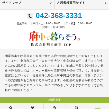
サイトマップ
入居者様専用サイト
042-368-3331
営業時間：【平日・土】9:00～18:00 【日・祝】10:00～18:00
定休日：毎週水曜日
明星商事では単身やご家族で住める府中の賃貸物件をご紹介しておりま
す。また、東京農工大学・東京学芸大学・東京経済大学に通学する学生
さんのお部屋探しにも力を入れております。地域に密着し50年以上の歴
史を誇る当社では、オーナー様から賃貸管理を任せて頂いている物件も
豊富にございます。賃貸物件以外にも府中周辺の事務所・店舗・テナン
トや売買物件もご案内する事ができます。不動産のお取引が初めての方
にも経験豊富なスタッフが丁寧にご対応させて頂きますのでどうぞお気
軽にご相談ください。
©明星商事