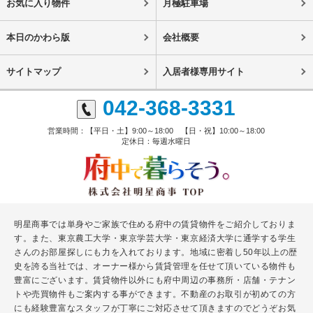
お気に入り物件
月極駐車場
本日のかわら版
会社概要
サイトマップ
入居者様専用サイト
042-368-3331
営業時間：【平日・土】9:00～18:00 【日・祝】10:00～18:00
定休日：毎週水曜日
明星商事では単身やご家族で住める府中の賃貸物件をご紹介しておりま
す。また、東京農工大学・東京学芸大学・東京経済大学に通学する学生
さんのお部屋探しにも力を入れております。地域に密着し50年以上の歴
史を誇る当社では、オーナー様から賃貸管理を任せて頂いている物件も
豊富にございます。賃貸物件以外にも府中周辺の事務所・店舗・テナン
トや売買物件もご案内する事ができます。不動産のお取引が初めての方
にも経験豊富なスタッフが丁寧にご対応させて頂きますのでどうぞお気