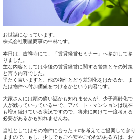
お世話になっています。
株式会社明星商事の中林です。
本日は、吉祥寺にて、「賃貸経営セミナー」へ参加して参
りました。
主な内容としては今後の賃貸経営に関する警鐘とその対策
と言う内容でした。
平たく言いますと、他の物件とどう差別化をはかるか、ま
たは物件へ付加価値をつけるかという内容です。
大家さんには頭の痛い話かも知れませんが、少子高齢化で
人が減っていっている中で、アパート・マンションは現在
も増え続けている状況ですので、将来に向けて一度考える
必要があるかも知れませんね。
当社としてはその物件に合った＋αを考えてご提案して参り
ますので、もし、少しでもご不安やご心配のある方は、お