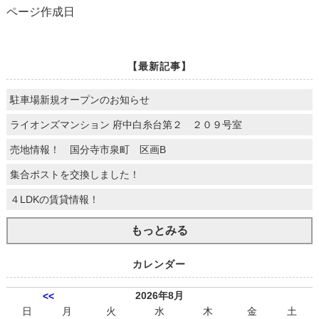
ページ作成日
【最新記事】
駐車場新規オープンのお知らせ
ライオンズマンション 府中白糸台第２ ２０９号室
売地情報！ 国分寺市泉町 区画B
集合ポストを交換しました！
４LDKの賃貸情報！
もっとみる
カレンダー
2026年8月
<<
日
月
火
水
木
金
土