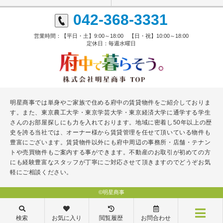
042-368-3331
営業時間：【平日・土】9:00～18:00 【日・祝】10:00～18:00
定休日：毎週水曜日
明星商事では単身やご家族で住める府中の賃貸物件をご紹介しておりま
す。また、東京農工大学・東京学芸大学・東京経済大学に通学する学生
さんのお部屋探しにも力を入れております。地域に密着し50年以上の歴
史を誇る当社では、オーナー様から賃貸管理を任せて頂いている物件も
豊富にございます。賃貸物件以外にも府中周辺の事務所・店舗・テナン
トや売買物件もご案内する事ができます。不動産のお取引が初めての方
にも経験豊富なスタッフが丁寧にご対応させて頂きますのでどうぞお気
軽にご相談ください。
©明星商事
検索
お気に入り
閲覧履歴
お問合わせ