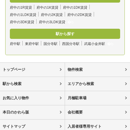
府中の1R賃貸
府中の1K賃貸
府中の1DK賃貸
府中の1LDK賃貸
府中の2K賃貸
府中の2DK賃貸
府中の3DK賃貸
府中の3LDK賃貸
駅から探す
府中駅
東府中駅
国分寺駅
西国分寺駅
武蔵小金井駅
トップページ
物件検索
駅から検索
エリアから検索
お気に入り物件
月極駐車場
本日のかわら版
会社概要
サイトマップ
入居者様専用サイト