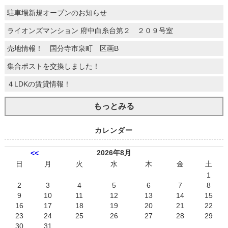
駐車場新規オープンのお知らせ
ライオンズマンション 府中白糸台第２ ２０９号室
売地情報！ 国分寺市泉町 区画B
集合ポストを交換しました！
４LDKの賃貸情報！
もっとみる
カレンダー
2026年8月
<<
日
月
火
水
木
金
土
1
2
3
4
5
6
7
8
9
10
11
12
13
14
15
16
17
18
19
20
21
22
23
24
25
26
27
28
29
30
31