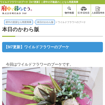
ワイルドフラワーのブーケ【9/7更新】 | 府中の不動産のことなら明星商事
物件検索
駐車場検索
入居者様専用
府中の賃貸なら明星商事
>
本日のかわら版
>
ワイルドフラワーのブーケ
本日のかわら版
【9/7更新】ワイルドフラワーのブーケ
今回はワイルドフラワーのブーケです。