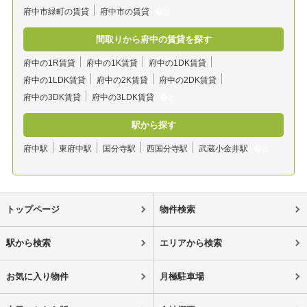
府中市緑町の賃貸
府中市の賃貸
間取りから府中の賃貸を探す
府中の1R賃貸
府中の1K賃貸
府中の1DK賃貸
府中の1LDK賃貸
府中の2K賃貸
府中の2DK賃貸
府中の3DK賃貸
府中の3LDK賃貸
駅から探す
府中駅
東府中駅
国分寺駅
西国分寺駅
武蔵小金井駅
トップページ
物件検索
駅から検索
エリアから検索
お気に入り物件
月極駐車場