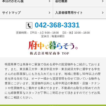
本日のかわら版
会社概要
サイトマップ
入居者様専用サイト
042-368-3331
営業時間：【平日・土】9:00～18:00 【日・祝】10:00～18:00
定休日：毎週水曜日
明星商事では単身やご家族で住める府中の賃貸物件をご紹介しておりま
す。また、東京農工大学・東京学芸大学・東京経済大学に通学する学生
さんのお部屋探しにも力を入れております。地域に密着し50年以上の歴
史を誇る当社では、オーナー様から賃貸管理を任せて頂いている物件も
豊富にございます。賃貸物件以外にも府中周辺の事務所・店舗・テナン
トや売買物件もご案内する事ができます。不動産のお取引が初めての方
にも経験豊富なスタッフが丁寧にご対応させて頂きますのでどうぞお気
軽にご相談ください。