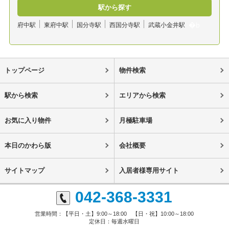
駅から探す
府中駅
東府中駅
国分寺駅
西国分寺駅
武蔵小金井駅
トップページ
物件検索
駅から検索
エリアから検索
お気に入り物件
月極駐車場
本日のかわら版
会社概要
サイトマップ
入居者様専用サイト
042-368-3331
営業時間：【平日・土】9:00～18:00 【日・祝】10:00～18:00
定休日：毎週水曜日