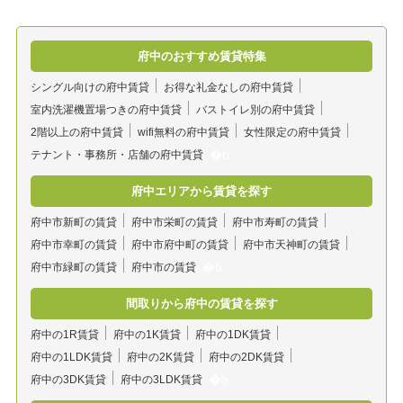
府中のおすすめ賃貸特集
シングル向けの府中賃貸
お得な礼金なしの府中賃貸
室内洗濯機置場つきの府中賃貸
バストイレ別の府中賃貸
2階以上の府中賃貸
wifi無料の府中賃貸
女性限定の府中賃貸
テナント・事務所・店舗の府中賃貸
府中エリアから賃貸を探す
府中市新町の賃貸
府中市栄町の賃貸
府中市寿町の賃貸
府中市幸町の賃貸
府中市府中町の賃貸
府中市天神町の賃貸
府中市緑町の賃貸
府中市の賃貸
間取りから府中の賃貸を探す
府中の1R賃貸
府中の1K賃貸
府中の1DK賃貸
府中の1LDK賃貸
府中の2K賃貸
府中の2DK賃貸
府中の3DK賃貸
府中の3LDK賃貸