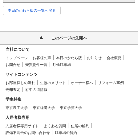
本日のかわら版の一覧へ戻る
このページの先頭へ
当社について
トップページ
お客様の声
本日のかわら版
お知らせ
会社概要
お問合せ
売買物件一覧
月極駐車場
サイトコンテンツ
お部屋探しの流れ
生協のメリット
オーナー様へ
リフォーム事例
売却査定
府中の街情報
学生特集
東京農工大学
東京経済大学
東京学芸大学
入居者様専用
入居者様専用サイト
よくある質問
住居の解約
設備不具合のお問い合わせ
駐車場の解約