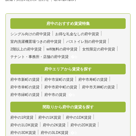
府中のおすすめ賃貸特集
シングル向けの府中賃貸
お得な礼金なしの府中賃貸
室内洗濯機置場つきの府中賃貸
バストイレ別の府中賃貸
2階以上の府中賃貸
wifi無料の府中賃貸
女性限定の府中賃貸
テナント・事務所・店舗の府中賃貸
府中エリアから賃貸を探す
府中市新町の賃貸
府中市栄町の賃貸
府中市寿町の賃貸
府中市幸町の賃貸
府中市府中町の賃貸
府中市天神町の賃貸
府中市緑町の賃貸
府中市の賃貸
間取りから府中の賃貸を探す
府中の1R賃貸
府中の1K賃貸
府中の1DK賃貸
府中の1LDK賃貸
府中の2K賃貸
府中の2DK賃貸
府中の3DK賃貸
府中の3LDK賃貸