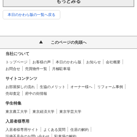
もっとみる
本日のかわら版の一覧へ戻る
このページの先頭へ
当社について
トップページ
お客様の声
本日のかわら版
お知らせ
会社概要
お問合せ
売買物件一覧
月極駐車場
サイトコンテンツ
お部屋探しの流れ
生協のメリット
オーナー様へ
リフォーム事例
売却査定
府中の街情報
学生特集
東京農工大学
東京経済大学
東京学芸大学
入居者様専用
入居者様専用サイト
よくある質問
住居の解約
設備不具合のお問い合わせ
駐車場の解約