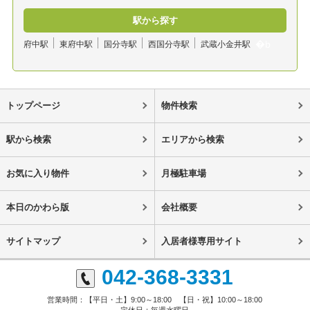
駅から探す
府中駅
東府中駅
国分寺駅
西国分寺駅
武蔵小金井駅
トップページ
物件検索
駅から検索
エリアから検索
お気に入り物件
月極駐車場
本日のかわら版
会社概要
サイトマップ
入居者様専用サイト
042-368-3331
営業時間：【平日・土】9:00～18:00 【日・祝】10:00～18:00
定休日：毎週水曜日