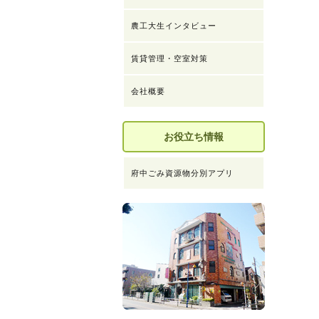
農工大生インタビュー
賃貸管理・空室対策
会社概要
お役立ち情報
府中ごみ資源物分別アプリ