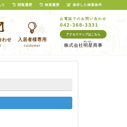
入り
閲覧履歴
検索履歴
保存した検索条件
お電話でのお問い合わせ
042-368-3331
アクセスマップはこちら
合わせ
入居者様専用
株式会社
明星商事
l
customer