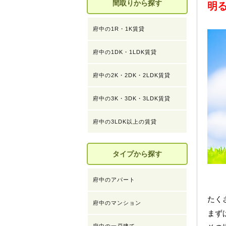
間取りから探す
明
府中の1R・1K賃貸
府中の1DK・1LDK賃貸
府中の2K・2DK・2LDK賃貸
府中の3K・3DK・3LDK賃貸
府中の3LDK以上の賃貸
タイプから探す
府中のアパート
たく
府中のマンション
まず