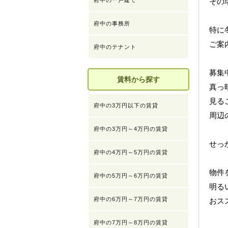
その
府中の一戸建て
府中の事務所
特に
ご案
府中のテナント
募集
賃料から探す
真っ
見る
府中の3万円以下の賃貸
周辺
府中の3万円～4万円の賃貸
せっ
府中の4万円～5万円の賃貸
物件
府中の5万円～6万円の賃貸
明る
府中の6万円～7万円の賃貸
おス
府中の7万円～8万円の賃貸