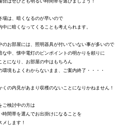
場合はぜひとも明るい時間帯を選びましょう！
冬場は、暗くなるのが早いので
内中に暗くなってくることも考えられます。
中のお部屋には、照明器具が付いていない事が多いので
暗な中、懐中電灯のピンポイントの明かりを頼りに
ことになり、お部屋の中はもちろん
の環境もよくわからないまま、ご案内終了・・・・
かくの内見があまり収穫のないことになりかねません！
をご検討中の方は
い時間帯を選んでお出掛けになることを
スメします！