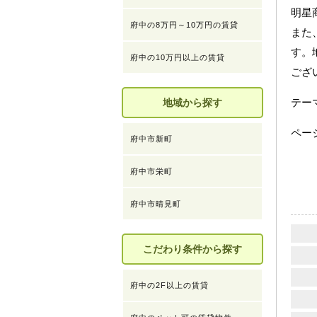
明星
府中の8万円～10万円の賃貸
また
す。
府中の10万円以上の賃貸
ござ
テ
地域から探す
ペー
府中市新町
府中市栄町
府中市晴見町
こだわり条件から探す
府中の2F以上の賃貸