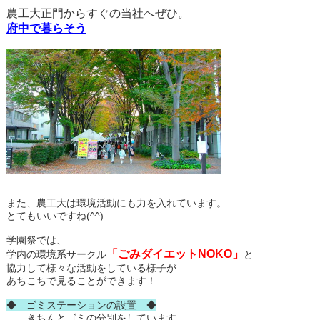
農工大正門からすぐの当社へぜひ。
府中で暮らそう
また、農工大は環境活動にも力を入れています。
とてもいいですね(^^)
学園祭では、
「ごみダイエットNOKO」
学内の環境系サークル
と
協力して様々な活動をしている様子が
あちこちで見ることができます！
◆ ゴミステーションの設置 ◆
きちんとゴミの分別をしています。