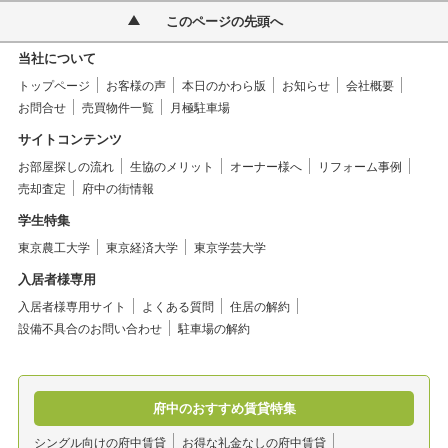
このページの先頭へ
当社について
トップページ
お客様の声
本日のかわら版
お知らせ
会社概要
お問合せ
売買物件一覧
月極駐車場
サイトコンテンツ
お部屋探しの流れ
生協のメリット
オーナー様へ
リフォーム事例
売却査定
府中の街情報
学生特集
東京農工大学
東京経済大学
東京学芸大学
入居者様専用
入居者様専用サイト
よくある質問
住居の解約
設備不具合のお問い合わせ
駐車場の解約
府中のおすすめ賃貸特集
シングル向けの府中賃貸
お得な礼金なしの府中賃貸