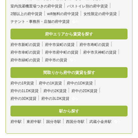
室内洗濯機置場つきの府中賃貸
バストイレ別の府中賃貸
2階以上の府中賃貸
wifi無料の府中賃貸
女性限定の府中賃貸
テナント・事務所・店舗の府中賃貸
府中エリアから賃貸を探す
府中市新町の賃貸
府中市栄町の賃貸
府中市寿町の賃貸
府中市幸町の賃貸
府中市府中町の賃貸
府中市天神町の賃貸
府中市緑町の賃貸
府中市の賃貸
間取りから府中の賃貸を探す
府中の1R賃貸
府中の1K賃貸
府中の1DK賃貸
府中の1LDK賃貸
府中の2K賃貸
府中の2DK賃貸
府中の3DK賃貸
府中の3LDK賃貸
駅から探す
府中駅
東府中駅
国分寺駅
西国分寺駅
武蔵小金井駅