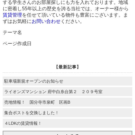
する学生さんのお部屋探しにも力を入れております。地域
に密着し55年以上の歴史を誇る当社では、オーナー様から
賃貸管理
を任せて頂いている物件も豊富にございます。ま
ずはお気軽に
お問い合わせ
ください。
テーマ名
ページ作成日
【最新記事】
駐車場新規オープンのお知らせ
ライオンズマンション 府中白糸台第２ ２０９号室
売地情報！ 国分寺市泉町 区画B
集合ポストを交換しました！
４LDKの賃貸情報！