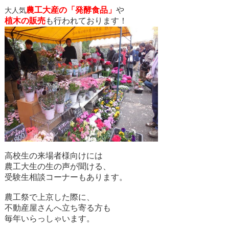
農工大産の「発酵食品」
や
大人気
植木の販売
も行われております！
高校生の来場者様向けには
農工大生の生の声が聞ける、
受験生相談コーナーもあります。
農工祭で上京した際に、
不動産屋さんへ立ち寄る方も
毎年いらっしゃいます。