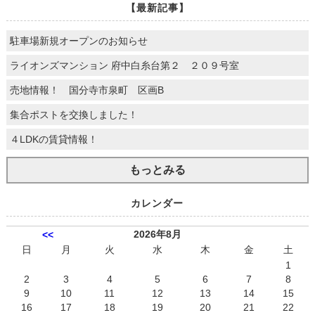
【最新記事】
駐車場新規オープンのお知らせ
ライオンズマンション 府中白糸台第２ ２０９号室
売地情報！ 国分寺市泉町 区画B
集合ポストを交換しました！
４LDKの賃貸情報！
もっとみる
カレンダー
2026年8月
<<
日
月
火
水
木
金
土
1
2
3
4
5
6
7
8
9
10
11
12
13
14
15
16
17
18
19
20
21
22