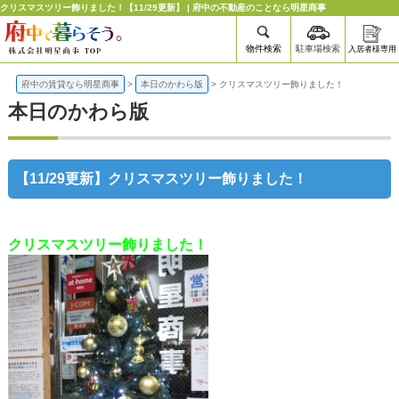
クリスマスツリー飾りました！【11/29更新】 | 府中の不動産のことなら明星商事
物件検索
駐車場検索
入居者様専用
府中の賃貸なら明星商事
>
本日のかわら版
>
クリスマスツリー飾りました！
本日のかわら版
【11/29更新】クリスマスツリー飾りました！
クリスマスツリー飾りました！