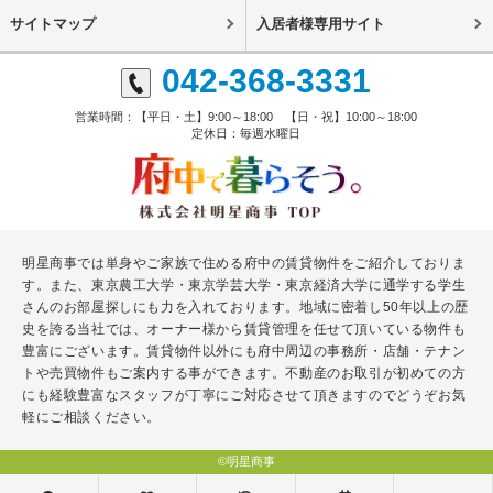
サイトマップ
入居者様専用サイト
042-368-3331
営業時間：【平日・土】9:00～18:00 【日・祝】10:00～18:00
定休日：毎週水曜日
明星商事では単身やご家族で住める府中の賃貸物件をご紹介しておりま
す。また、東京農工大学・東京学芸大学・東京経済大学に通学する学生
さんのお部屋探しにも力を入れております。地域に密着し50年以上の歴
史を誇る当社では、オーナー様から賃貸管理を任せて頂いている物件も
豊富にございます。賃貸物件以外にも府中周辺の事務所・店舗・テナン
トや売買物件もご案内する事ができます。不動産のお取引が初めての方
にも経験豊富なスタッフが丁寧にご対応させて頂きますのでどうぞお気
軽にご相談ください。
©明星商事