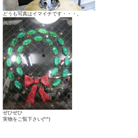
どうも写真はイマイチです・・・。
ぜひぜひ
実物をご覧下さい(^^)