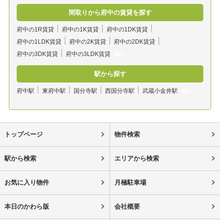
間取りから府中の賃貸を探す
府中の1R賃貸
府中の1K賃貸
府中の1DK賃貸
府中の1LDK賃貸
府中の2K賃貸
府中の2DK賃貸
府中の3DK賃貸
府中の3LDK賃貸
駅から探す
府中駅
東府中駅
国分寺駅
西国分寺駅
武蔵小金井駅
トップページ
物件検索
駅から検索
エリアから検索
お気に入り物件
月極駐車場
本日のかわら版
会社概要