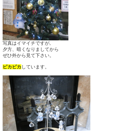
写真はイマイチですが,
夕方、暗くなりましてから
ぜひ外から見て下さい。
ピカピカ
しています。